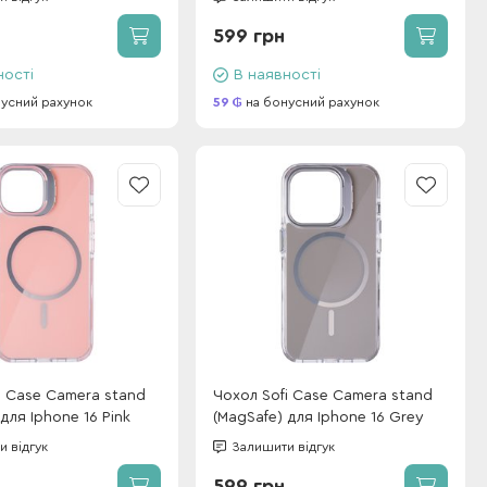
599 грн
ності
В наявності
усний рахунок
59
на бонусний рахунок
i Case Camera stand
Чохол Sofi Case Camera stand
для Iphone 16 Pink
(MagSafe) для Iphone 16 Grey
 відгук
Залишити відгук
599 грн