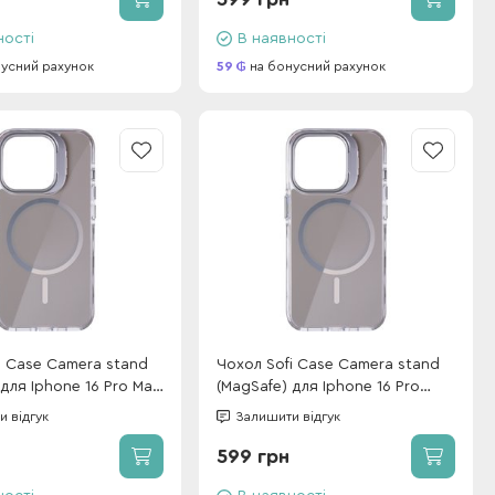
ності
В наявності
усний рахунок
59
на бонусний рахунок
i Case Camera stand
Чохол Sofi Case Camera stand
 для Iphone 16 Pro Max
(MagSafe) для Iphone 16 Pro
Grey
 відгук
Залишити відгук
599 грн