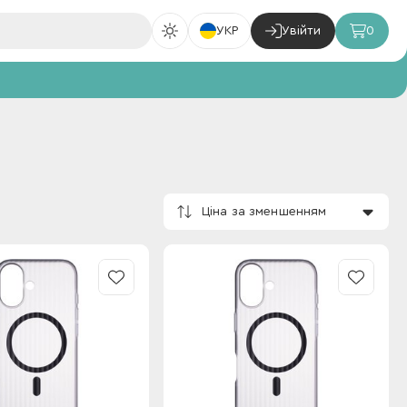
УКР
Увійти
0
Ціна за зменшенням