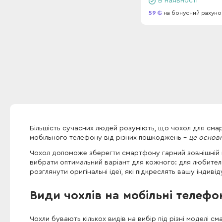
В наявності
59
на бонусний рахуно
Більшість сучасних людей розуміють, що чохол для смар
мобільного телефону від різних пошкоджень -
це основн
Чохол допоможе зберегти смартфону гарний зовнішній в
вибрати оптимальний варіант для кожного: для любителів 
розглянути оригінальні ідеї, які підкреслять вашу індивід
Види чохлів на мобільні телефо
Чохли бувають кількох видів на вибір під різні моделі см