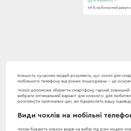
В наявності
49
на бонусний рахуно
Більшість сучасних людей розуміють, що чохол для смар
мобільного телефону від різних пошкоджень -
це основн
Чохол допоможе зберегти смартфону гарний зовнішній в
вибрати оптимальний варіант для кожного: для любителів 
розглянути оригінальні ідеї, які підкреслять вашу індивід
Види чохлів на мобільні телефо
Чохли бувають кількох видів на вибір під різні моделі см