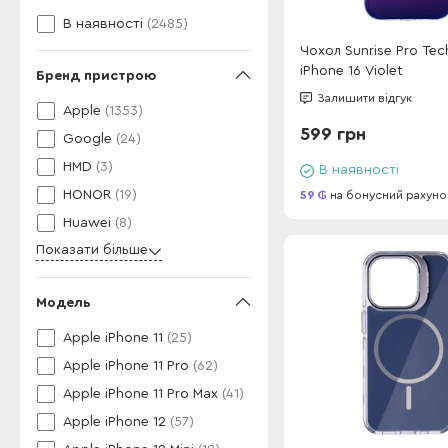
В наявності
(2485)
Чохол Sunrise Pro Tec
iPhone 16 Violet
Бренд пристрою
Залишити відгук
Apple
(1353)
599 грн
Google
(24)
HMD
(3)
В наявності
HONOR
(19)
59
на бонусний рахуно
Huawei
(8)
Показати більше
Модель
Apple iPhone 11
(25)
Apple iPhone 11 Pro
(62)
Apple iPhone 11 Pro Max
(41)
Apple iPhone 12
(57)