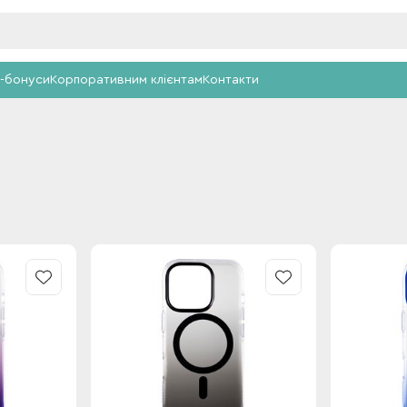
-бонуси
Корпоративним клієнтам
Контакти