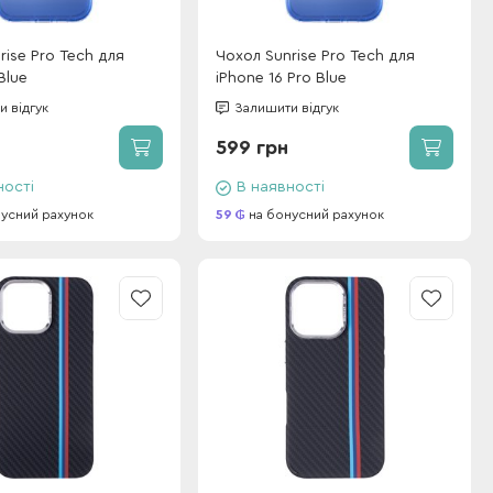
rise Pro Tech для
Чохол Sunrise Pro Tech для
Blue
iPhone 16 Pro Blue
 відгук
Залишити відгук
599 грн
ності
В наявності
усний рахунок
59
на бонусний рахунок