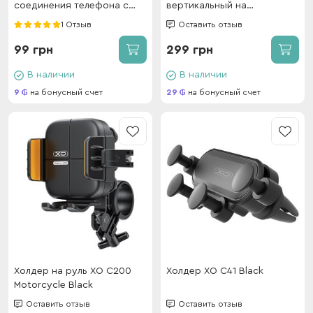
соединения телефона с
вертикальный на
магнитным
электросамокат/
1 Отзыв
Оставить отзыв
автодержателем (2шт)
велосипед
Gelius GP-CH020 Black
99 грн
299 грн
В наличии
В наличии
9
на бонусный счет
29
на бонусный счет
Холдер на руль XO C200
Холдер XO C41 Black
Motorcycle Black
Оставить отзыв
Оставить отзыв