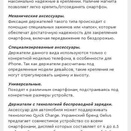
максимально надежные в креплении. Наличие магнита
позволяет легко крепить/отсоединять смартфон.
Механические аксессуары.
Фиксация держателей такого типа происходит с
помощью специальных зажимов или «лапок», которые
обеспечат достаточную надежность для закрепления
смартфона, включая передвижение по бездорожью.
Специализированные аксессуары.
Держатели данного вида используются только с
конкретной моделью телефона, в особенности для
iPhone. Так как держатели рассчитаны под
определенные модели девайсов, такие крепления не
могут отрегулировать ширину и высоту.
Универсальные.
Походят к различным смартфонам, подстраиваясь под
конкретные размеры устройств.
Держатели с технологией беспроводной зарядки.
Аксессуар для автомобиля может поддерживать
технологию Quick Charge. Украинский бренд Gelius
предлагает совместимое устройство со всеми
смартфонами, дисплей которых составляет от 4 до 6.5