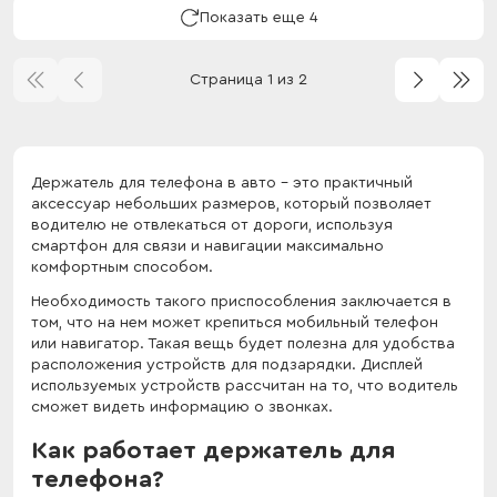
Показать еще 4
Страница 1 из 2
Держатель для телефона в авто – это практичный
аксессуар небольших размеров, который позволяет
водителю не отвлекаться от дороги, используя
смартфон для связи и навигации максимально
комфортным способом.
Необходимость такого приспособления заключается в
том, что на нем может крепиться мобильный телефон
или навигатор. Такая вещь будет полезна для удобства
расположения устройств для подзарядки. Дисплей
используемых устройств рассчитан на то, что водитель
сможет видеть информацию о звонках.
Как работает держатель для
телефона?