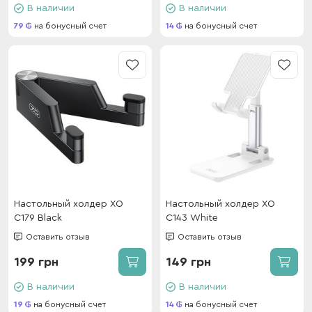
В наличии
В наличии
79
на бонусный счет
14
на бонусный счет
Настольный холдер XO
Настольный холдер XO
C179 Black
C143 White
Оставить отзыв
Оставить отзыв
199 грн
149 грн
В наличии
В наличии
19
на бонусный счет
14
на бонусный счет