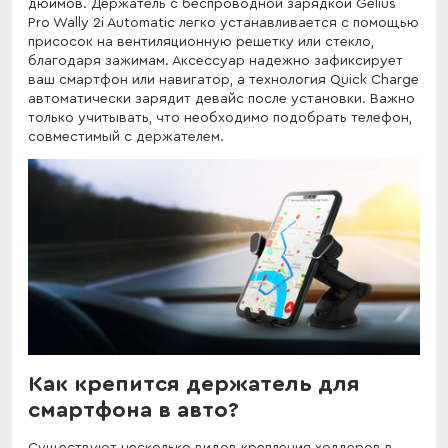
дюймов. Держатель с беспроводной зарядкой Gelius
Pro Wally 2i Automatic легко устанавливается с помощью
присосок на вентиляционную решетку или стекло,
благодаря зажимам. Аксессуар надежно зафиксирует
ваш смартфон или навигатор, а технология Quick Charge
автоматически зарядит девайс после установки. Важно
только учитывать, что необходимо подобрать телефон,
совместимый с держателем.
Как крепится держатель для
смартфона в авто?