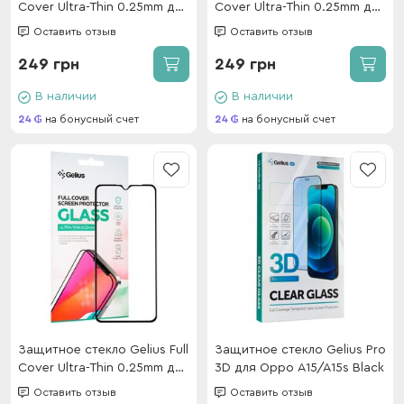
Cover Ultra-Thin 0.25mm для
Cover Ultra-Thin 0.25mm для
Oppo A17K Black
Oppo A53 Black
Оставить отзыв
Оставить отзыв
249 грн
249 грн
В наличии
В наличии
24
на бонусный счет
24
на бонусный счет
Защитное стекло Gelius Full
Защитное стекло Gelius Pro
Cover Ultra-Thin 0.25mm для
3D для Oppo A15/A15s Black
Oppo A78 5G Black
Оставить отзыв
Оставить отзыв