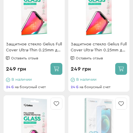
Защитное стекло Gelius Full
Защитное стекло Gelius Full
Cover Ultra-Thin 0.25mm для
Cover Ultra-Thin 0.25mm для
Oppo A5/A5X Black
Oppo Reno 13F 4G Black
Оставить отзыв
Оставить отзыв
249 грн
249 грн
В наличии
В наличии
24
на бонусный счет
24
на бонусный счет