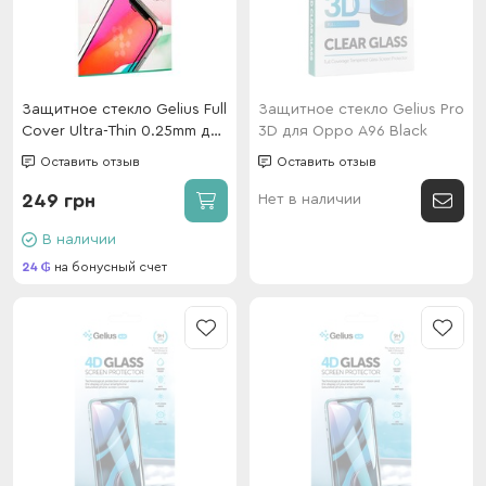
Защитное стекло Gelius Full
Защитное стекло Gelius Pro
Cover Ultra-Thin 0.25mm для
3D для Oppo A96 Black
Oppo A5 Pro 4G Black
Оставить отзыв
Оставить отзыв
249 грн
Нет в наличии
В наличии
24
на бонусный счет