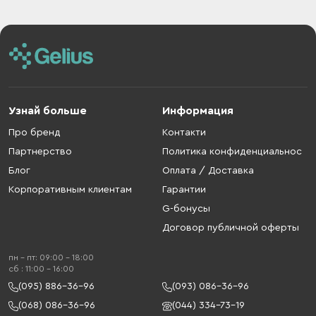
Узнай больше
Информация
Про бренд
Контакти
Партнерство
Политика конфиденциальнос
Блог
Оплата / Доставка
Корпоративным клиентам
Гарантии
G-бонусы
Договор публичной оферты
пн - пт: 09:00 - 18:00
cб : 11:00 - 16:00
(095) 886-36-96
(093) 086-36-96
(068) 086-36-96
(044) 334-73-19