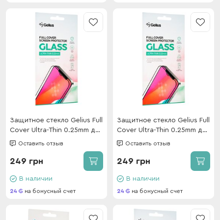
Защитное стекло Gelius Full
Защитное стекло Gelius Full
Cover Ultra-Thin 0.25mm для
Cover Ultra-Thin 0.25mm для
Oppo Reno 12F 4G/5G Black
Oppo A60 Black
Оставить отзыв
Оставить отзыв
249 грн
249 грн
В наличии
В наличии
24
на бонусный счет
24
на бонусный счет