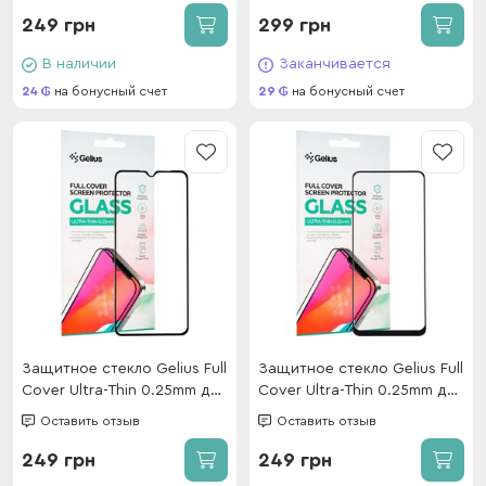
249 грн
299 грн
В наличии
Заканчивается
24
на бонусный счет
29
на бонусный счет
Защитное стекло Gelius Full
Защитное стекло Gelius Full
Cover Ultra-Thin 0.25mm для
Cover Ultra-Thin 0.25mm для
Oppo A18/A38 Black
Oppo A78 4G Black
Оставить отзыв
Оставить отзыв
249 грн
249 грн