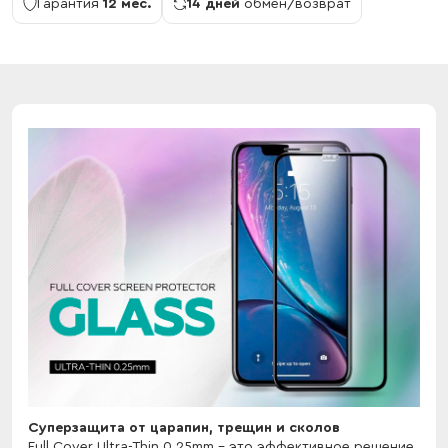
Гарантия
12 мес.
14 дней
обмен/возврат
Cуперзащита от царапин, трещин и сколов
Full Cover Ultra-Thin 0.25mm - это эффективное решение