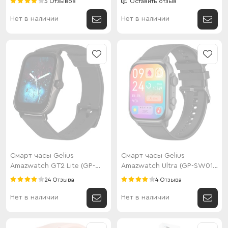
5 Отзывов
Оставить отзыв
Нет в наличии
Нет в наличии
Смарт часы Gelius
Смарт часы Gelius
Amazwatch GT2 Lite (GP-
Amazwatch Ultra (GP-SW011)
SW003) Black
Black
24 Отзыва
4 Отзыва
Нет в наличии
Нет в наличии