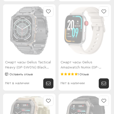
Смарт часы Gelius Tactical
Смарт часы Gelius
Heavy (GP-SW016) Black
Amazwatch Numix (GP-
Chrome
SW009) Silver
Оставить отзыв
1 Отзыв
Нет в наличии
Нет в наличии