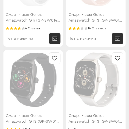
Смарт часы Gelius
Смарт часы Gelius
Amazwatch GTi (GP-SW014)
Amazwatch GTS (GP-SW012)
Crystal White
Gold Rose
4 Отзыва
14 Отзывов
Нет в наличии
Нет в наличии
Смарт часы Gelius
Смарт часы Gelius
Amazwatch GTS (GP-SW012)
Amazwatch GTS (GP-SW012)
Black
Silver