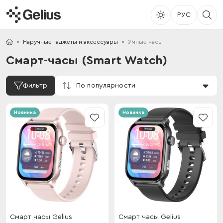
РУС
Наручные гаджеты и аксессуары
Умные часы
Смарт-часы (Smart Watch)
По популярности
Фильтр
Новинка
Новинка
Смарт часы Gelius
Смарт часы Gelius