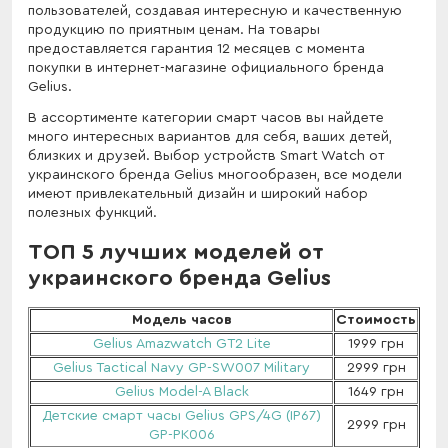
пользователей, создавая интересную и качественную
продукцию по приятным ценам. На товары
предоставляется гарантия 12 месяцев с момента
покупки в интернет-магазине официального бренда
Gelius.
В ассортименте категории смарт часов вы найдете
много интересных вариантов для себя, ваших детей,
близких и друзей. Выбор устройств Smart Watch от
украинского бренда Gelius многообразен, все модели
имеют привлекательный дизайн и широкий набор
полезных функций.
ТОП 5 лучших моделей от
украинского бренда Gelius
Модель часов
Стоимость
Gelius Amazwatch GT2 Lite
1999 грн
Gelius Tactical Navy GP-SW007 Military
2999 грн
Gelius Model-A Black
1649 грн
Детские смарт часы Gelius GPS/4G (IP67)
2999 грн
GP-PK006