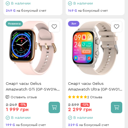
В наличии
В наличии
249
на бонусный счет
149
на бонусный счет
Новинка
Хит
Смарт часы Gelius
Смарт часы Gelius
Amazwatch GTi (GP-SW014)
Amazwatch Ultra (GP-SW011)
Gold Rose
Titan
Оставить отзыв
2 Отзыва
2 249
2 599
-11%
-12%
1 999 грн
2 299 грн
В наличии
В наличии
199
на бонусный счет
229
на бонусный счет