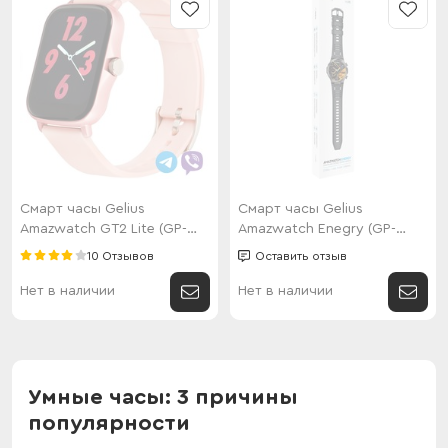
Смарт часы Gelius
Смарт часы Gelius
Amazwatch GT2 Lite (GP-
Amazwatch Enegry (GP-
SW003) Pink
SW018) Black
10 Отзывов
Оставить отзыв
Нет в наличии
Нет в наличии
Умные часы: 3 причины
популярности