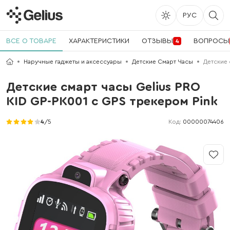
РУС
ВСЕ О ТОВАРЕ
ХАРАКТЕРИСТИКИ
ОТЗЫВЫ
ВОПРОСЫ
4
Наручные гаджеты и аксессуары
Детские Смарт Часы
Детские 
Детские смарт часы Gelius PRO
KID GP-PK001 с GPS трекером Pink
Код:
00000074406
4
/5