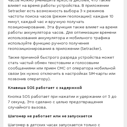
часов можно уменьшить яркость дисплея, что также
влияет на время работы устройства. В приложении
Setracker есть возможность выбора 3-х режимов
частоты поиска часов (режим геолокации): каждые 10
минут, каждый час и вручную получать
позиционирование. Эта функция также влияет на время
работы аккумулятора часов. Для оптимизации времени
использования аккумулятора и мобильного трафика
используйте функцию ручного получения
геопозиционирования в приложении (Setracker).
Также причиной быстрого разряда устройства может
стать частый обмен текстовыми и голосовыми
сообщениями или прием СМС от оператора мобильной
связи (их нужно отключить в настройках SIM-карты или
позвонив оператору).
Клавиша SOS работает с задержкой
Кнопка SOS работает при нажатии и удержании от 5 до
7 секунд. Это сделано с целью предотвращения
случайного вызова.
Шагомер не работает или не запускается
Шагомер в детских часах запускается только с