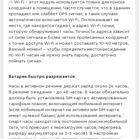
Wi-Fi - этот модуль используется только для поиска
координат в помещении. Часто случается, что в зданиях
пропадает или слабеет GPS сигнал, в таких случаях
автоматически включается Wi-Fi. Он показывает не
место, где находится гаджет, а адрес Wi-Fi точки,
которую обнаруживают часы. Точность адреса зависит
от силы сигнала и более четких прописанных координат
к точке доступа Wi-Fi и может составлять 10-40 метров.
Важный момент - чтобы определить местонахождение
по Wi-Fi часам не нужно знать пароль, достаточно
поймать сигнал.
Батарея быстро разряжается
Часы в активном режиме держат заряд около 24 часов.
В режиме ожидания - до 48 часов. В часах обязательно
должна быть установлена SIM-карта с активированным
тарифным планом, включающим мобильный интернет
(если мобильный интернет не активен или SIM-карта
имеет нулевой баланс для использования интернета,
смарт часы находятся в постоянном поиске мобильной
сети, что приводит к перезагрузке часов, перегрева,
разряду аккумулятора за 3-5 часов). В настройках