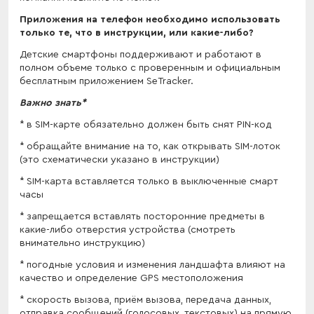
Приложения на телефон необходимо использовать
только те, что в инструкции, или какие-либо?
Детские смартфоны поддерживают и работают в
полном объеме только с проверенным и официальным
бесплатным приложением SeTracker.
Важно знать*
* в SIM-карте обязательно должен быть снят PIN-код
* обращайте внимание на то, как открывать SIM-лоток
(это схематически указано в инструкции)
* SIM-карта вставляется только в выключенные смарт
часы
* запрещается вставлять посторонние предметы в
какие-либо отверстия устройства (смотреть
внимательно инструкцию)
* погодные условия и изменения ландшафта влияют на
качество и определение GPS местоположения
* скорость вызова, приём вызова, передача данных,
отправка сообщений (голосовых, текстовых) на прямую