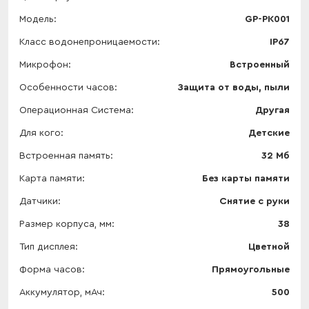
Модель
GP-PK001
Класс водонепроницаемости
IP67
Микрофон
Встроенный
Особенности часов
Защита от воды, пыли
Операционная Система
Другая
Для кого
Детские
Встроенная память
32 Мб
Карта памяти
Без карты памяти
Датчики
Снятие с руки
Размер корпуса, мм
38
Тип дисплея
Цветной
Форма часов
Прямоугольные
Аккумулятор, мАч
500