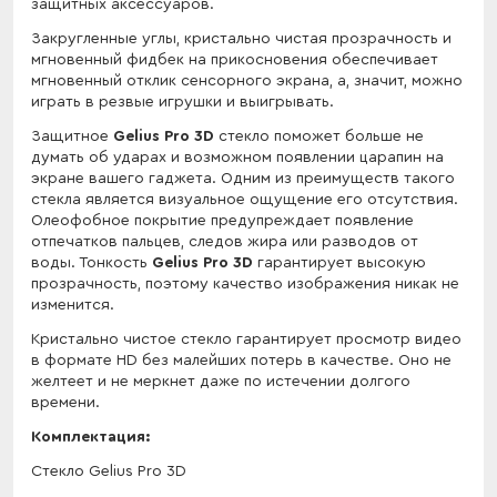
защитных аксессуаров.
Закругленные углы, кристально чистая прозрачность и
мгновенный фидбек на прикосновения обеспечивает
мгновенный отклик сенсорного экрана, а, значит, можно
играть в резвые игрушки и выигрывать.
Защитное
Gelius Pro 3D
стекло поможет больше не
думать об ударах и возможном появлении царапин на
экране вашего гаджета. Одним из преимуществ такого
стекла является визуальное ощущение его отсутствия.
Олеофобное покрытие предупреждает появление
отпечатков пальцев, следов жира или разводов от
воды. Тонкость
Gelius Pro 3D
гарантирует высокую
прозрачность, поэтому качество изображения никак не
изменится.
Кристально чистое стекло гарантирует просмотр видео
в формате HD без малейших потерь в качестве. Оно не
желтеет и не меркнет даже по истечении долгого
времени.
Комплектация:
Стекло Gelius Pro 3D