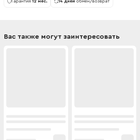
Гарантия
12 мес.
14 дней
обмен/возврат
Вас также могут заинтересовать