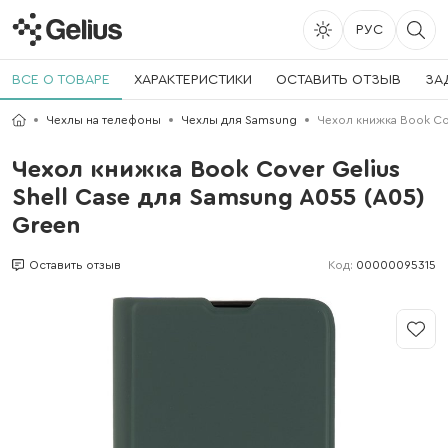
РУС
ВСЕ О ТОВАРЕ
ХАРАКТЕРИСТИКИ
ОСТАВИТЬ ОТЗЫВ
ЗА
Чехлы на телефоны
Чехлы для Samsung
Чехол книжка Book Cov
Чехол книжка Book Cover Gelius
Shell Case для Samsung A055 (A05)
Green
Код:
00000095315
Оставить отзыв