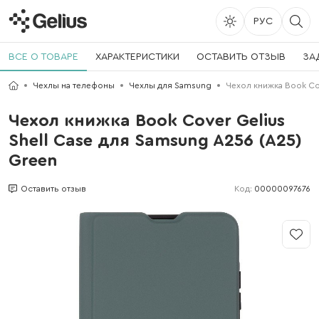
РУС
ВСЕ О ТОВАРЕ
ХАРАКТЕРИСТИКИ
ОСТАВИТЬ ОТЗЫВ
ЗА
Чехлы на телефоны
Чехлы для Samsung
Чехол книжка Book Cov
Чехол книжка Book Cover Gelius
Shell Case для Samsung A256 (A25)
Green
Код:
00000097676
Оставить отзыв