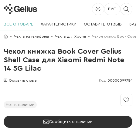
РУС
ВСЕ О ТОВАРЕ
ХАРАКТЕРИСТИКИ
ОСТАВИТЬ ОТЗЫВ
ЗА
Чехлы на телефоны
Чехлы для Xiaomi
Чехол книжка Book Cover 
Чехол книжка Book Cover Gelius
Shell Case для Xiaomi Redmi Note
14 5G Lilac
Код:
00000099784
Оставить отзыв
Нет в наличии
Сообщить о наличии