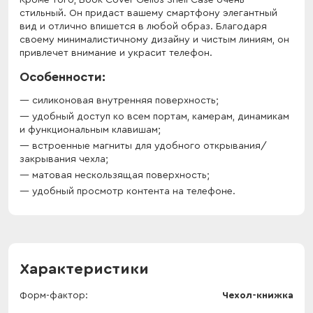
Кроме того, Book Cover Gelius Shell Case очень
стильный. Он придаст вашему смартфону элегантный
вид и отлично впишется в любой образ. Благодаря
своему минималистичному дизайну и чистым линиям, он
привлечет внимание и украсит телефон.
Особенности:
силиконовая внутренняя поверхность;
удобный доступ ко всем портам, камерам, динамикам
и функциональным клавишам;
встроенные магниты для удобного открывания/
закрывания чехла;
матовая нескользящая поверхность;
удобный просмотр контента на телефоне.
Характеристики
Форм-фактор
Чехол-книжка