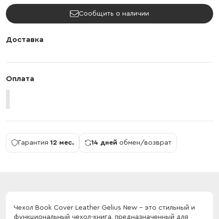
Сообщить о наличии
Доставка
Оплата
Гарантия
12 мес.
14 дней
обмен/возврат
Чехол Book Cover Leather Gelius New - это стильный и
функциональный чехол-книга, предназначенный для