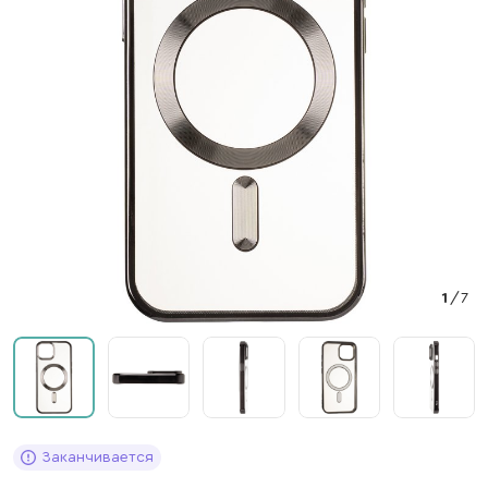
1
/
7
Заканчивается