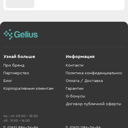
Узнай больше
Информация
Про бренд
Контакти
Партнерство
Политика конфиденциальнос
Блог
Оплата / Доставка
Корпоративным клиентам
Гарантии
G-бонусы
Договор публичной оферты
пн - пт: 09:00 - 18:00
cб : 11:00 - 16:00
(095) 886-36-96
(093) 086-36-96