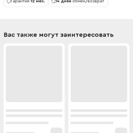
Гарантия
12 мес.
14 дней
обмен/возврат
Вас также могут заинтересовать