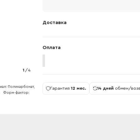
Доставка
Оплата
1
/
4
иал
Поликарбонат,
Гарантия
12 мес.
14 дней
обмен/воз
Форм-фактор