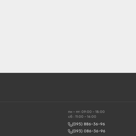
пн - пт: 09:00 - 18:00
cб : 11:00 - 16:00
(095) 886-36-96
(093) 086-36-96