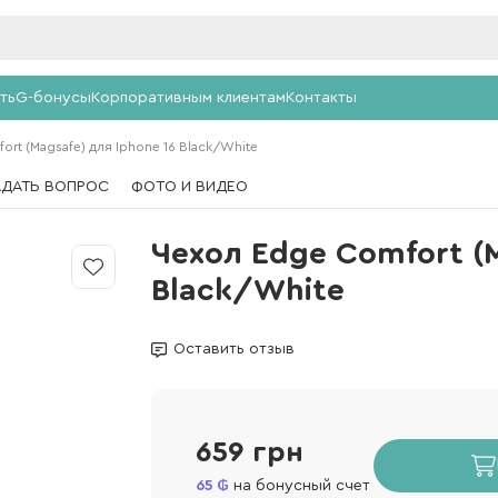
ть
G-бонусы
Корпоративным клиентам
Контакты
rt (Magsafe) для Iphone 16 Black/White
АДАТЬ ВОПРОС
ФОТО И ВИДЕО
Чехол Edge Comfort (M
Black/White
Оставить отзыв
659 грн
65
на бонусный счет