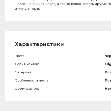
iPhone, не снимая чехол, а также использовать другие 
аккумуляторы.
Характеристики
Цвет
Чер
Серия чехлов
Edg
Материал
Пол
Особенности чехла
По
Форм-фактор
На