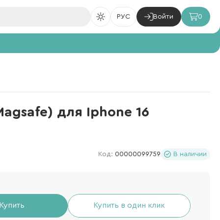
РУС
Войти
0
agsafe) для Iphone 16
Код:
00000099759
В наличии
Купить
Купить в один клик