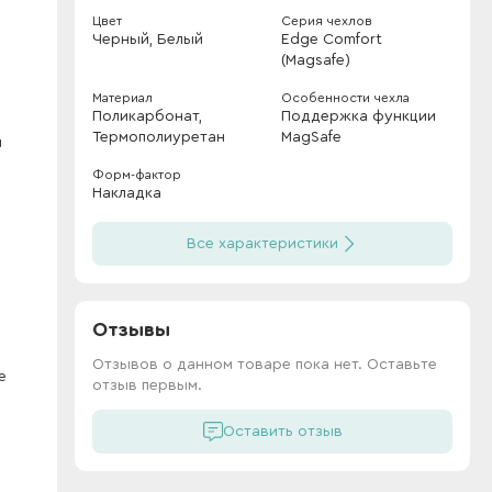
Цвет
Серия чехлов
Черный, Белый
Edge Comfort
(Magsafe)
Материал
Особенности чехла
Поликарбонат,
Поддержка функции
Термополиуретан
MagSafe
и
Форм-фактор
Накладка
Все характеристики
Отзывы
Отзывов о данном товаре пока нет. Оставьте
е
отзыв первым.
Оставить отзыв