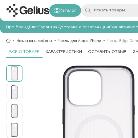
Каталог
Про бренд
Блог
Гарантия
Доставка и оплата
Акции
Соц активнос
Чехлы на телефоны
Чехлы для Apple iPhone
Чехол Edge Comfo
ВСЕ О ТОВАРЕ
ХАРАКТЕРИСТИКИ
ОСТАВИТЬ ОТЗЫВ
З