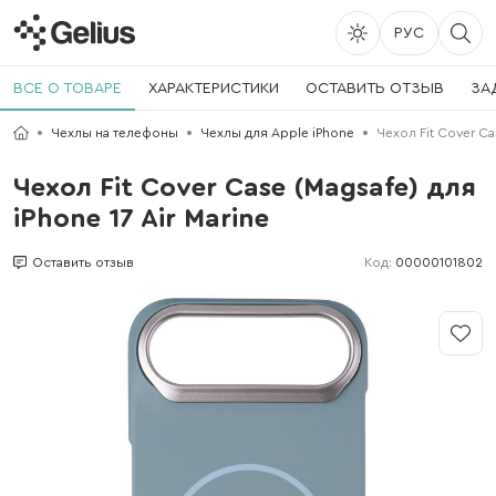
РУС
ВСЕ О ТОВАРЕ
ХАРАКТЕРИСТИКИ
ОСТАВИТЬ ОТЗЫВ
ЗА
Чехлы на телефоны
Чехлы для Apple iPhone
Чехол Fit Cover Cas
Чехол Fit Cover Case (Magsafe) для
iPhone 17 Air Marine
Код:
00000101802
Оставить отзыв