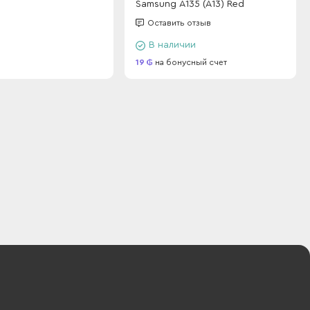
Samsung A135 (A13) Red
Оставить отзыв
В наличии
19
на бонусный счет