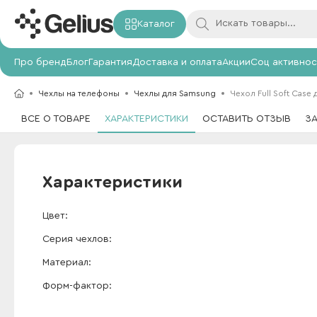
Каталог
Про бренд
Блог
Гарантия
Доставка и оплата
Акции
Соц активнос
Чехлы на телефоны
Чехлы для Samsung
Чехол Full Soft Case
ВСЕ О ТОВАРЕ
ХАРАКТЕРИСТИКИ
ОСТАВИТЬ ОТЗЫВ
З
Характеристики
Цвет
Серия чехлов
Материал
Форм-фактор