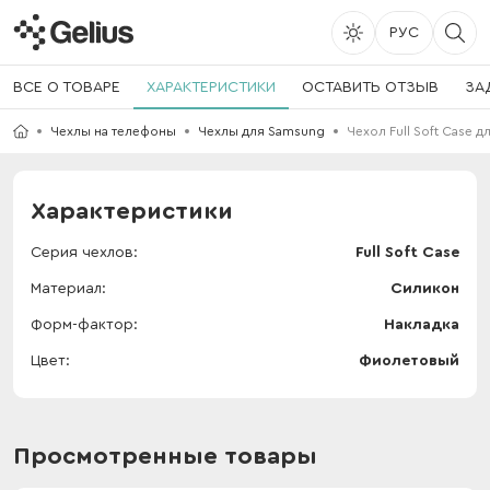
РУС
ВСЕ О ТОВАРЕ
ХАРАКТЕРИСТИКИ
ОСТАВИТЬ ОТЗЫВ
ЗА
Чехлы на телефоны
Чехлы для Samsung
Чехол Full Soft Case д
Характеристики
Серия чехлов
Full Soft Case
Материал
Силикон
Форм-фактор
Накладка
Цвет
Фиолетовый
Просмотренные товары