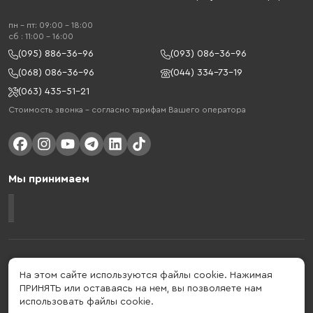
пн - пт: 09:00 - 18:00
cб : 11:00 - 16:00
(095) 886-36-96
(093) 086-36-96
(068) 086-36-96
(044) 334-73-19
(063) 435-51-21
Стоимость звонка – согласно тарифам Вашего оператора
Мы принимаем
Gelius - украинский бренд, который активно развивается в сфере
умных гаджетов и мобильных аксессуаров. Бренд подтвержден в 2013
На этом сайте используются файлы cookie. Нажимая
году. Gelius - это больше, чем просто бренд, этот стиль жизни,
ПРИНЯТЬ или оставаясь на нем, вы позволяете нам
который об'єднує в собі драйв, радость, скорость, новації и
использовать файлы cookie.
практичність.