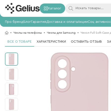
Каталог
Про бренд
Блог
Гарантия
Доставка и оплата
Акции
Соц активнос
Чехлы на телефоны
Чехлы для Samsung
Чехол Full Soft Case
ВСЕ О ТОВАРЕ
ХАРАКТЕРИСТИКИ
ОСТАВИТЬ ОТЗЫВ
З