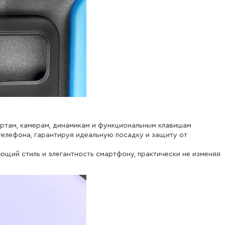
ртам, камерам, динамикам и функциональным клавишам
телефона, гарантируя идеальную посадку и защиту от
щий стиль и элегантность смартфону, практически не изменяя