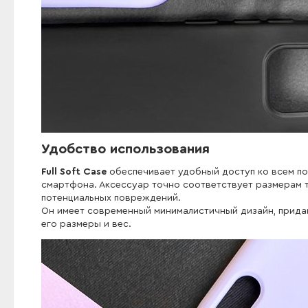
Удобство использования
Full Soft Case
обеспечивает удобный доступ ко всем по
смартфона. Аксессуар точно соответствует размерам 
потенциальных повреждений.
Он имеет современный минималистичный дизайн, придаю
его размеры и вес.