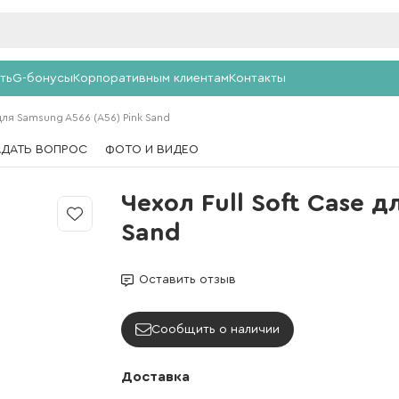
ть
G-бонусы
Корпоративным клиентам
Контакты
 для Samsung A566 (A56) Pink Sand
АДАТЬ ВОПРОС
ФОТО И ВИДЕО
Чехол Full Soft Case д
Sand
Оставить отзыв
Сообщить о наличии
Доставка