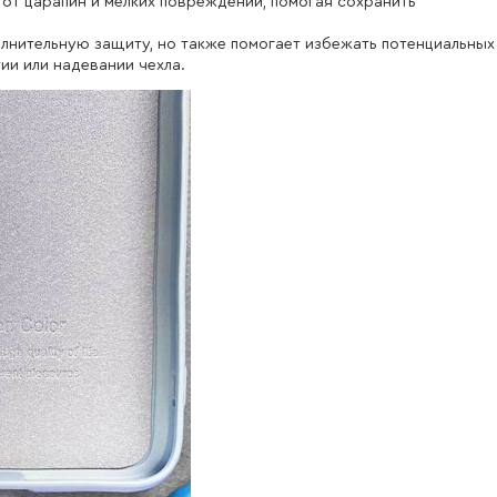
т царапин и мелких повреждений, помогая сохранить
лнительную защиту, но также помогает избежать потенциальных
ии или надевании чехла.