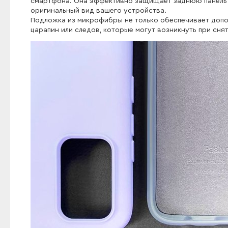
смартфона. Она эффективно защищает заднюю панель о
оригинальный вид вашего устройства.
Подложка из микрофибры не только обеспечивает допо
царапин или следов, которые могут возникнуть при снят