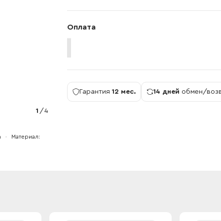
Оплата
Гарантия
12 мес.
14 дней
обмен/воз
1
/
4
а
Материал