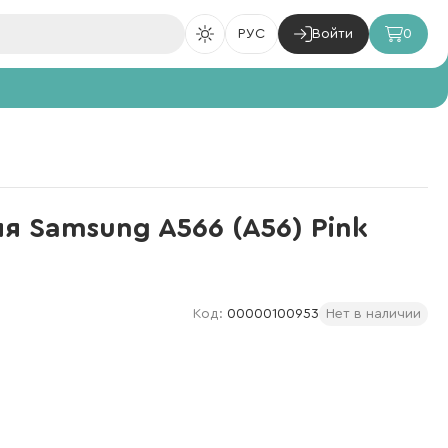
РУС
Войти
0
ля Samsung A566 (A56) Pink
Код:
00000100953
Нет в наличии