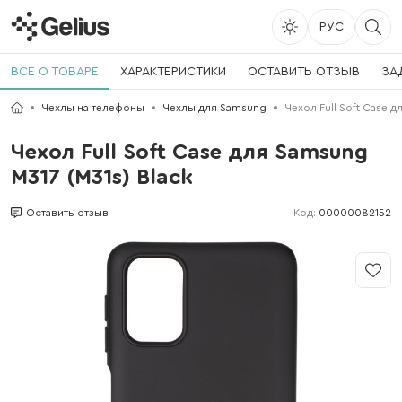
РУС
ВСЕ О ТОВАРЕ
ХАРАКТЕРИСТИКИ
ОСТАВИТЬ ОТЗЫВ
ЗА
Чехлы на телефоны
Чехлы для Samsung
Чехол Full Soft Case д
Чехол Full Soft Case для Samsung
M317 (M31s) Black
Код:
00000082152
Оставить отзыв