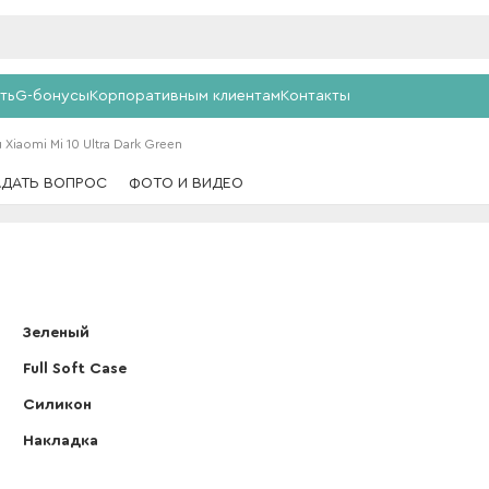
ть
G-бонусы
Корпоративным клиентам
Контакты
 Xiaomi Mi 10 Ultra Dark Green
АДАТЬ ВОПРОС
ФОТО И ВИДЕО
Зеленый
Full Soft Case
Силикон
Накладка