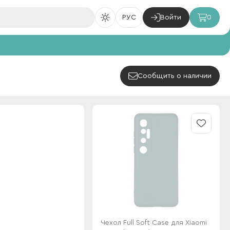
РУС
Войти
0
Сообщить о наличии
Чехол Full Soft Case для Xiaomi