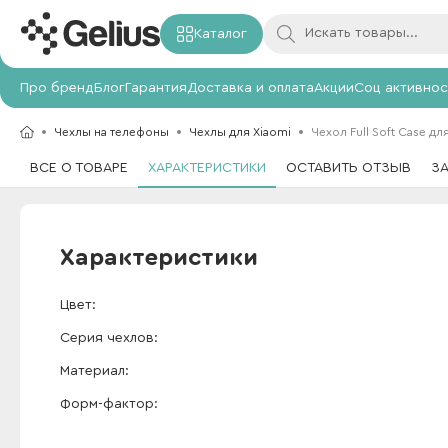
Каталог
Про бренд
Блог
Гарантия
Доставка и оплата
Акции
Соц активнос
Чехлы на телефоны
Чехлы для Xiaomi
Чехол Full Soft Case для
ВСЕ О ТОВАРЕ
ХАРАКТЕРИСТИКИ
ОСТАВИТЬ ОТЗЫВ
З
Характеристики
Цвет
Серия чехлов
Материал
Форм-фактор