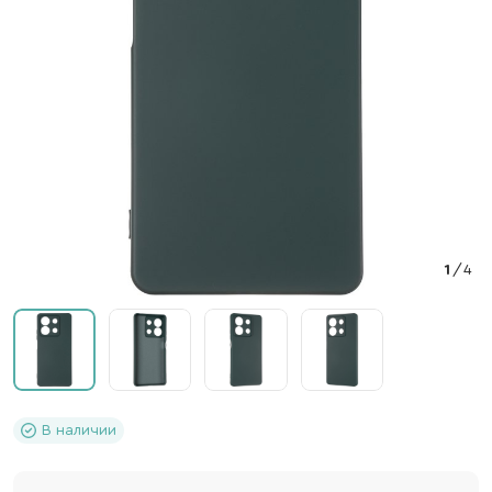
1
/
4
В наличии