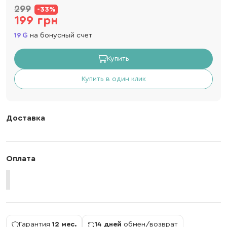
299
-33%
199 грн
19
на бонусный счет
Купить
Купить в один клик
Доставка
Оплата
Гарантия
12 мес.
14 дней
обмен/возврат