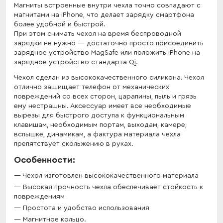
Магниты встроенные внутри чехла точно совпадают с
магнитами на iPhone, что делает зарядку смартфона
более удобной и быстрой.
При этом снимать чехол на время беспроводной
зарядки не нужно — достаточно просто присоединить
зарядное устройство MagSafe или положить iPhone на
зарядное устройство стандарта Qi.
Чехол сделан из высококачественного силикона. Чехол
отлично защищает телефон от механических
повреждений со всех сторон, царапины, пыль и грязь
ему нестрашны. Аксессуар имеет все необходимые
вырезы для быстрого доступа к функциональным
клавишам, необходимым портам, выходам, камере,
вспышке, динамикам, а фактура материала чехла
препятствует скольжению в руках.
Особенности:
Чехол изготовлен высококачественного материала
Высокая прочность чехла обеспечивает стойкость к
повреждениям
Простота и удобство использования
Магнитное кольцо.