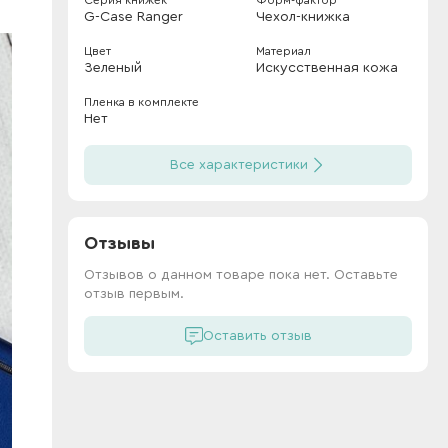
Серия книжек
Форм-фактор
G-Case Ranger
Чехол-книжка
Цвет
Материал
Зеленый
Искусственная кожа
Пленка в комплекте
Нет
Все характеристики
Отзывы
Отзывов о данном товаре пока нет. Оставьте
отзыв первым.
Оставить отзыв