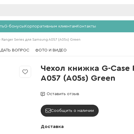
ть
G-бонусы
Корпоративным клиентам
Контакты
 Ranger Series для Samsung A057 (A05s) Green
АДАТЬ ВОПРОС
ФОТО И ВИДЕО
Чехол книжка G-Case 
A057 (A05s) Green
Оставить отзыв
Сообщить о наличии
Доставка