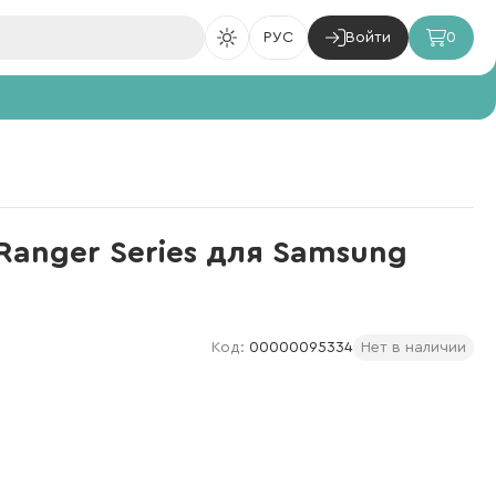
РУС
Войти
0
Ranger Series для Samsung
Код:
00000095334
Нет в наличии