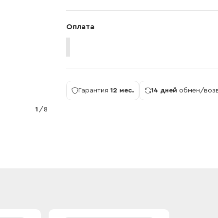
Оплата
Гарантия
12 мес.
14 дней
обмен/воз
1
/
8