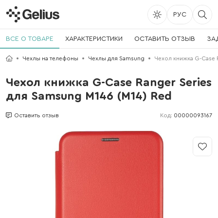
РУС
ВСЕ О ТОВАРЕ
ХАРАКТЕРИСТИКИ
ОСТАВИТЬ ОТЗЫВ
ЗА
Чехлы на телефоны
Чехлы для Samsung
Чехол книжка G-Case R
Чехол книжка G-Case Ranger Series
для Samsung M146 (M14) Red
Код:
00000093167
Оставить отзыв