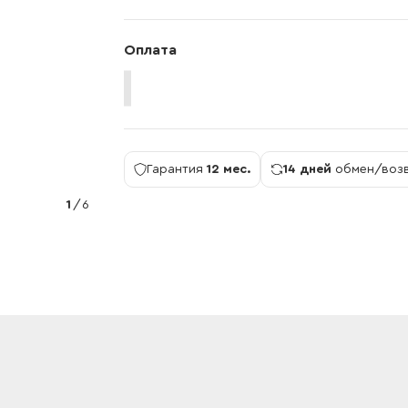
Оплата
Гарантия
12 мес.
14 дней
обмен/воз
1
/
6