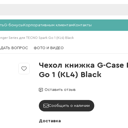
ть
G-бонусы
Корпоративным клиентам
Контакты
ger Series для TECNO Spark Go 1 (KL4) Black
АДАТЬ ВОПРОС
ФОТО И ВИДЕО
Чехол книжка G-Case 
Go 1 (KL4) Black
Оставить отзыв
Сообщить о наличии
Доставка