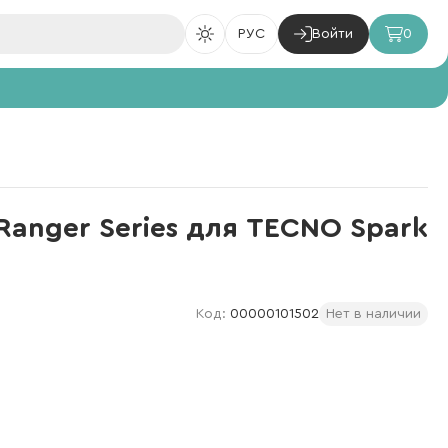
РУС
Войти
0
Ranger Series для TECNO Spark
Код:
00000101502
Нет в наличии