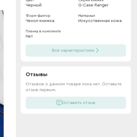
Цвет
Серия книжек
Черный
G-Case Ranger
Форм-фактор
Материал
Чехол-книжка
Искусственная кожа
Пленка в комплекте
Нет
Все характеристики
Отзывы
Отзывов о данном товаре пока нет. Оставьте
отзыв первым.
Оставить отзыв