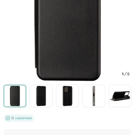
1
/
8
В наличии