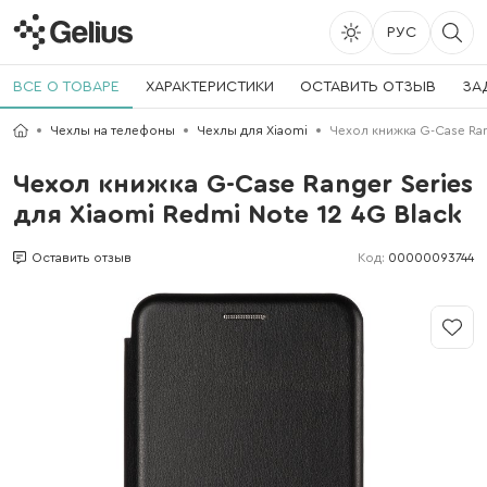
РУС
ВСЕ О ТОВАРЕ
ХАРАКТЕРИСТИКИ
ОСТАВИТЬ ОТЗЫВ
ЗА
Чехлы на телефоны
Чехлы для Xiaomi
Чехол книжка G-Case Rang
Чехол книжка G-Case Ranger Series
для Xiaomi Redmi Note 12 4G Black
Код:
00000093744
Оставить отзыв