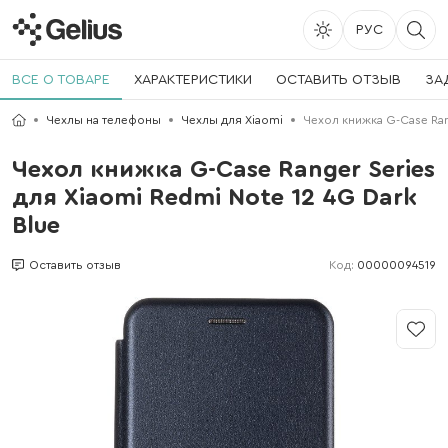
РУС
ВСЕ О ТОВАРЕ
ХАРАКТЕРИСТИКИ
ОСТАВИТЬ ОТЗЫВ
ЗА
Чехлы на телефоны
Чехлы для Xiaomi
Чехол книжка G-Case Rang
Чехол книжка G-Case Ranger Series
для Xiaomi Redmi Note 12 4G Dark
Blue
Код:
00000094519
Оставить отзыв