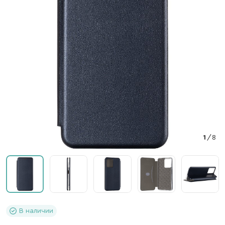
1
/
8
В наличии