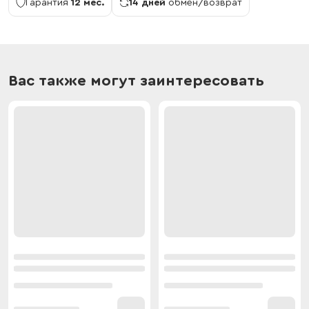
Гарантия
12 мес.
14 дней
обмен/возврат
Вас также могут заинтересовать