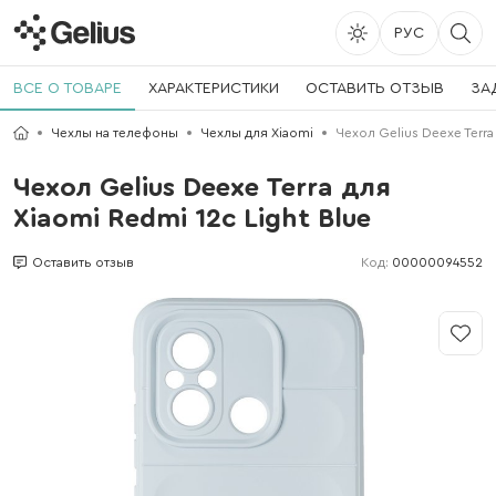
РУС
ВСЕ О ТОВАРЕ
ХАРАКТЕРИСТИКИ
ОСТАВИТЬ ОТЗЫВ
ЗА
Чехлы на телефоны
Чехлы для Xiaomi
Чехол Gelius Deexe Terra
Чехол Gelius Deexe Terra для
Xiaomi Redmi 12c Light Blue
Код:
00000094552
Оставить отзыв