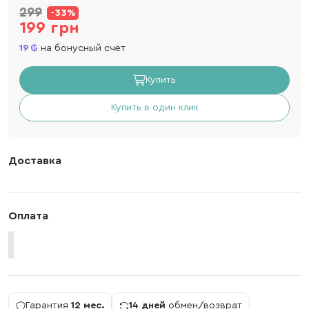
299
-33%
199 грн
19
на бонусный счет
Купить
Купить в один клик
Доставка
Оплата
Гарантия
12 мес.
14 дней
обмен/возврат