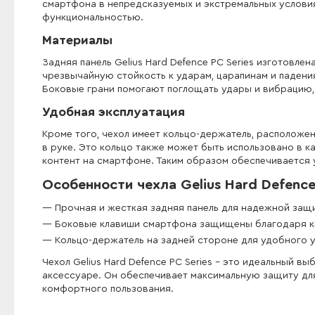
смартфона в непредсказуемых и экстремальных условия
функциональностью.
Материалы
Задняя панель Gelius Hard Defence PC Series изготовле
чрезвычайную стойкость к ударам, царапинам и падени
Боковые грани помогают поглощать удары и вибрацию, 
Удобная эксплуатация
Кроме того, чехол имеет кольцо-держатель, расположе
в руке. Это кольцо также может быть использовано в 
контент на смартфоне. Таким образом обеспечивается 
Особенности чехла Gelius Hard Defence 
Прочная и жесткая задняя панель для надежной защи
Боковые клавиши смартфона защищены благодаря кн
Кольцо-держатель на задней стороне для удобного у
Чехол Gelius Hard Defence PC Series - это идеальный в
аксессуаре. Он обеспечивает максимальную защиту дл
комфортного пользования.