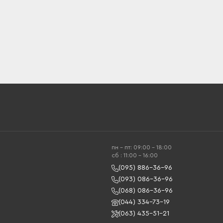
пн - пт: 09:00 - 18:00
cб : 11:00 - 16:00
(095) 886-36-96
(093) 086-36-96
(068) 086-36-96
(044) 334-73-19
(063) 435-51-21