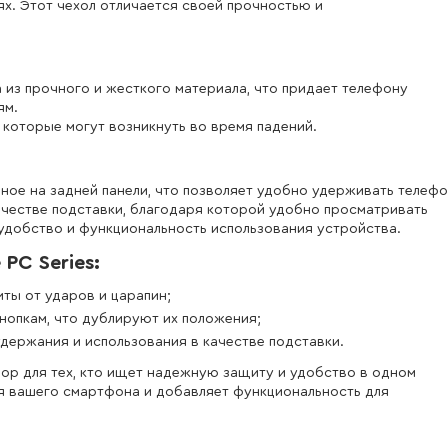
х. Этот чехол отличается своей прочностью и
на из прочного и жесткого материала, что придает телефону
ям.
которые могут возникнуть во время падений.
нное на задней панели, что позволяет удобно удерживать телеф
качестве подставки, благодаря которой удобно просматривать
удобство и функциональность использования устройства.
PC Series:
ты от ударов и царапин;
опкам, что дублируют их положения;
держания и использования в качестве подставки.
ыбор для тех, кто ищет надежную защиту и удобство в одном
я вашего смартфона и добавляет функциональность для