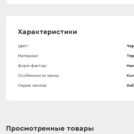
Характеристики
Цвет
Че
Материал
Те
Форм-фактор
На
Особенности чехла
Кол
Серия чехлов
Gel
Просмотренные товары