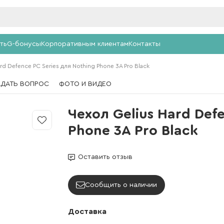
ть
G-бонусы
Корпоративным клиентам
Контакты
rd Defence PC Series для Nothing Phone 3A Pro Black
АДАТЬ ВОПРОС
ФОТО И ВИДЕО
Чехол Gelius Hard Def
Phone 3A Pro Black
Оставить отзыв
Сообщить о наличии
Доставка