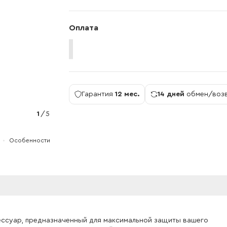
Оплата
Гарантия
12 мес.
14 дней
обмен/воз
1
/
5
Особенности
ксессуар, предназначенный для максимальной защиты вашего