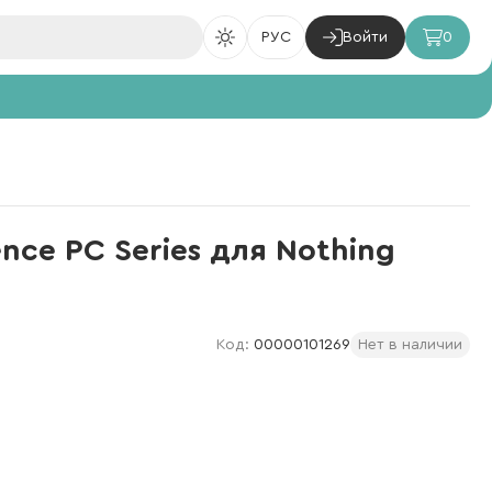
РУС
Войти
0
ence PC Series для Nothing
Код:
00000101269
Нет в наличии