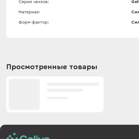
Серия чехлов
Gel
Материал
Си
Форм-фактор
Сил
Просмотренные товары