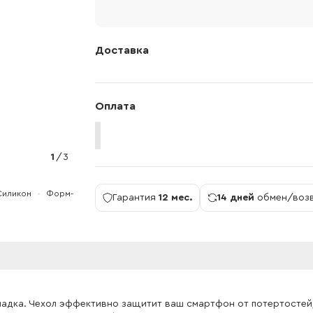
Доставка
Оплата
1
/
3
Силикон
Форм-
Гарантия
12 мес.
14 дней
обмен/воз
ладка. Чехол эффективно защитит ваш смартфон от потертостей