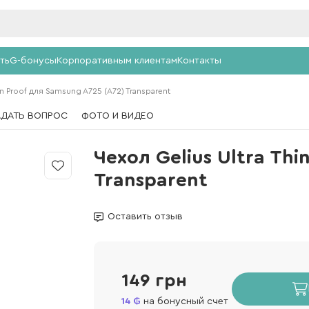
ть
G-бонусы
Корпоративным клиентам
Контакты
in Proof для Samsung A725 (A72) Transparent
АДАТЬ ВОПРОС
ФОТО И ВИДЕО
Чехол Gelius Ultra Thi
Transparent
Оставить отзыв
149 грн
14
на бонусный счет