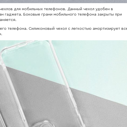
 чехлов для мобильных телефонов. Данный чехол удобен в
ан гаджета. Боковые грани мобильного телефона закрыты при
аняется.
ашего телефона. Силиконовый чехол с легкостью амортизирует вс
н.