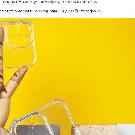
 придаст максимум комфорта в использовании.
позволяет выделять оригинальный дизайн телефона.