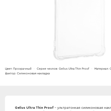
Цвет
Прозрачный
Серия чехлов
Gelius Ultra Thin Proof
Материал
фактор
Силиконовая накладка
Gelius Ultra Thin Proof
- ультратонкая силиконовая нак