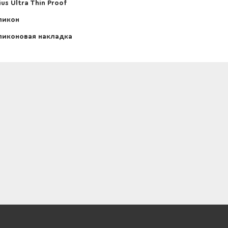
ius Ultra Thin Proof
ликон
иконовая накладка