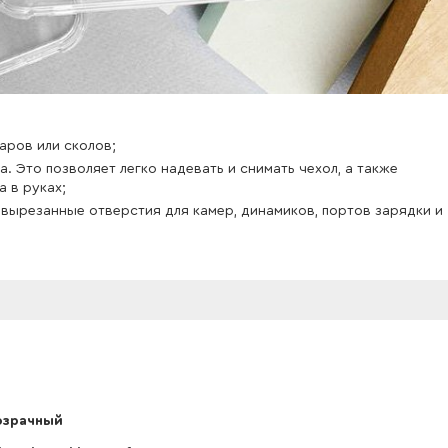
аров или сколов;
. Это позволяет легко надевать и снимать чехол, а также
 в руках;
о вырезанные отверстия для камер, динамиков, портов зарядки и
озрачный