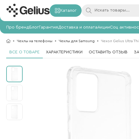
Каталог
Про бренд
Блог
Гарантия
Доставка и оплата
Акции
Соц активнос
Чехлы на телефоны
Чехлы для Samsung
Чехол Gelius Ultra Th
ВСЕ О ТОВАРЕ
ХАРАКТЕРИСТИКИ
ОСТАВИТЬ ОТЗЫВ
З