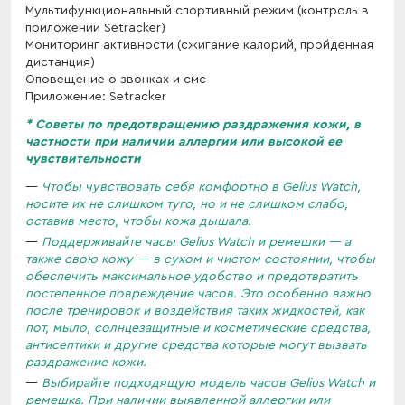
Мультифункциональный спортивный режим (контроль в
приложении Setracker)
Мониторинг активности (сжигание калорий, пройденная
дистанция)
Оповещение о звонках и смс
Приложение: Setracker
*
Советы по предотвращению раздражения кожи, в
частности при наличии аллергии или высокой ее
чувствительности
Чтобы чувствовать себя комфортно в Gelius Watch,
носите их не слишком туго, но и не слишком слабо,
оставив место, чтобы кожа дышала.
Поддерживайте часы Gelius Watch и ремешки — а
также свою кожу — в сухом и чистом состоянии, чтобы
обеспечить максимальное удобство и предотвратить
постепенное повреждение часов. Это особенно важно
после тренировок и воздействия таких жидкостей, как
пот, мыло, солнцезащитные и косметические средства,
антисептики и другие средства которые могут вызвать
раздражение кожи.
Выбирайте подходящую модель часов Gelius Watch и
ремешка. При наличии выявленной аллергии или