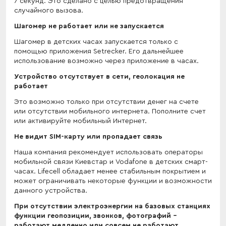
7 секунд. Это сделано с целью предотвращения
случайного вызова.
Шагомер не работает или не запускается
Шагомер в детских часах запускается только с
помощью приложения Setrecker. Его дальнейшее
использование возможно через приложение в часах.
Устройство отсутствует в сети, геолокация не
работает
Это возможно только при отсутствии денег на счете
или отсутствии мобильного интернета. Пополните счет
или активируйте мобильный Интернет.
Не видит SIM-карту или пропадает связь
Наша компания рекомендует использовать операторы
мобильной связи Киевстар и Vodafone в детских смарт-
часах. Lifecell обладает менее стабильным покрытием и
может ограничивать некоторые функции и возможности
данного устройства.
При отсутствии электроэнергии на базовых станциях
функции геопозиции, звонков, фотографий -
работают медленно или совсем не работают