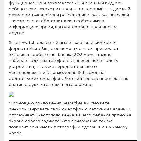
функционал, но и привлекательный внешний вид, ваш
ребенок сам захочет их носить. Сенсорный TFT дисплей
размером 1.44 дюйма и разрешением 240х240 пикселей
- прекрасно отображает всю необходимую
информацию: время, погоду, сообщения и многое
другое.
Smart Watch для детей имеют слот для сим карты
формата Micro Sim, с ее помощью часы принимают
вызовы и сообщения. Кнопка SOS моментально
набирает один из телефонов занесенных в память
устройства, а так же передает данные о
местоположении в приложение Setracker, на
родительский смартфон. Детский трекер имеет датчик
снятия с руки, что тоже немаловажно.
С помощью приложения Setracker вы сможете
синхронизировать свой смартфон с детскими часами, и
отслеживать местоположение вашего ребенка прямо на
экране своего гаджета. Это приложение так же
позволит принимать фотографии сделанные на камеру
часов.