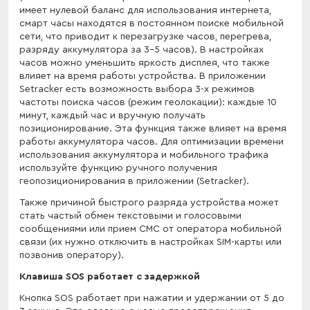
имеет нулевой баланс для использования интернета,
смарт часы находятся в постоянном поиске мобильной
сети, что приводит к перезагрузке часов, перегрева,
разряду аккумулятора за 3-5 часов). В настройках
часов можно уменьшить яркость дисплея, что также
влияет на время работы устройства. В приложении
Setracker есть возможность выбора 3-х режимов
частоты поиска часов (режим геолокации): каждые 10
минут, каждый час и вручную получать
позиционирование. Эта функция также влияет на время
работы аккумулятора часов. Для оптимизации времени
использования аккумулятора и мобильного трафика
используйте функцию ручного получения
геопозиционирования в приложении (Setracker).
Также причиной быстрого разряда устройства может
стать частый обмен текстовыми и голосовыми
сообщениями или прием СМС от оператора мобильной
связи (их нужно отключить в настройках SIM-карты или
позвонив оператору).
Клавиша SOS работает с задержкой
Кнопка SOS работает при нажатии и удержании от 5 до