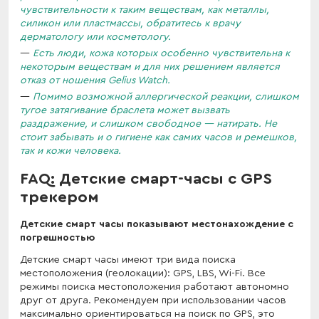
чувствительности к таким веществам, как металлы,
силикон или пластмассы, обратитесь к врачу
дерматологу или косметологу.
Есть люди, кожа которых особенно чувствительна к
некоторым веществам и для них решением является
отказ от ношения Gelius Watch.
Помимо возможной аллергической реакции, слишком
тугое затягивание браслета может вызвать
раздражение, и слишком свободное — натирать. Не
стоит забывать и о гигиене как самих часов и ремешков,
так и кожи человека.
FAQ: Детские смарт-часы с GPS
трекером
Детские смарт часы показывают местонахождение с
погрешностью
Детские смарт часы имеют три вида поиска
местоположения (геолокации): GPS, LBS, Wi-Fi. Все
режимы поиска местоположения работают автономно
друг от друга. Рекомендуем при использовании часов
максимально ориентироваться на поиск по GPS, это