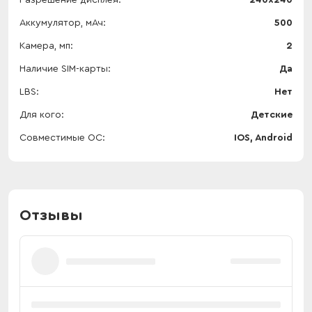
Разрешение дисплея
240х240
Аккумулятор, мАч
500
Камера, мп
2
Наличие SIM-карты
Да
LBS
Нет
Для кого
Детские
Совместимые ОС
IOS, Android
Отзывы