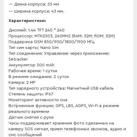
Длина корпуса: 55 мм
Ширина корпуса: 43 мм.
Характеристики:
Дисплей: 1.44 TFT 240 * 240
Процессор: MTK2503, 260MHZ (RAM: 32M; ROM: 32M)
Поддержка GSM 850/900/1800/1900 МГц
Тип сим карты; Nano Sim
Тип соединения: Управление через приложение:
Setracker
Аккумулятор 500 mAh
Рабочее время: 1 сутки
В режиме ожидания: 2 суток
Камера: 2 МP
Тип зарядного устройства: Магнитный USB кабель
Степень защиты: IP67
Мониторинг активности сна
Встроенные функции; GPS, LBS, AGPS, Wi-Fi в режиме
реального времени
Датчик снятия с руки
Часы поддерживает хранения фото сделанных на
камеру SOS сигнал, прием телефонных звонков, аудио и
смс сообщений