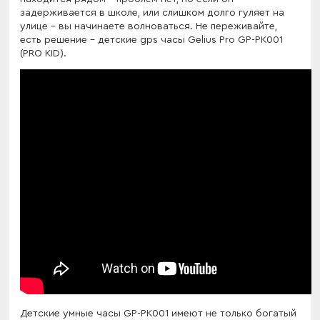
задерживается в школе, или слишком долго гуляет на
улице - вы начинаете волноваться. Не переживайте,
есть решение - детские gps часы Gelius Pro GP-PK001
(PRO KID).
Детские умные часы GP-PK001 имеют не только богатый