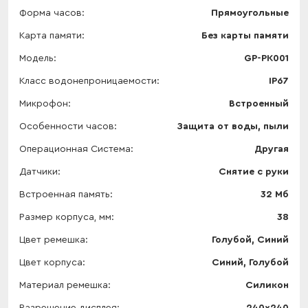
Форма часов
Прямоугольные
Карта памяти
Без карты памяти
Модель
GP-PK001
Класс водонепроницаемости
IP67
Микрофон
Встроенный
Особенности часов
Защита от воды, пыли
Операционная Система
Другая
Датчики
Снятие с руки
Встроенная память
32 Мб
Размер корпуса, мм
38
Цвет ремешка
Голубой, Синий
Цвет корпуса
Синий, Голубой
Материал ремешка
Силикон