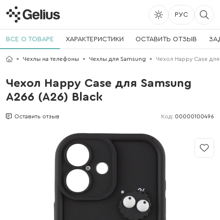
РУС
ВСЕ О ТОВАРЕ
ХАРАКТЕРИСТИКИ
ОСТАВИТЬ ОТЗЫВ
ЗА
Чехлы на телефоны
Чехлы для Samsung
Чехол Happy Case для
Чехол Happy Case для Samsung
A266 (A26) Black
Код:
00000100496
Оставить отзыв