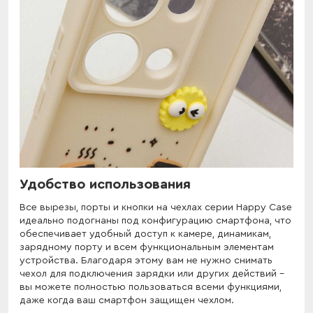
Удобство использования
Все вырезы, порты и кнопки на чехлах серии Happy Case
идеально подогнаны под конфигурацию смартфона, что
обеспечивает удобный доступ к камере, динамикам,
зарядному порту и всем функциональным элементам
устройства. Благодаря этому вам не нужно снимать
чехол для подключения зарядки или других действий -
вы можете полностью пользоваться всеми функциями,
даже когда ваш смартфон защищен чехлом.