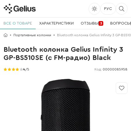
РУС
ВСЕ О ТОВАРЕ
ХАРАКТЕРИСТИКИ
ОТЗЫВЫ
ВОПРОСЫ
3
Портативные колонки
Bluetooth колонка Gelius Infinity 3 GP-BS51
Bluetooth колонка Gelius Infinity 3
GP-BS510SE (с FM-радио) Black
Код:
00000085958
4
/5