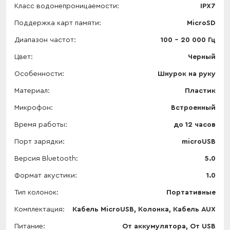
Класс водонепроницаемости
IPX7
Поддержка карт памяти
MicroSD
Диапазон частот
100 - 20 000 Гц
Цвет
Черный
Особенности
Шнурок на руку
Материал
Пластик
Микрофон
Встроенный
Время работы
до 12 часов
Порт зарядки
microUSB
Версия Bluetooth
5.0
Формат акустики
1.0
Тип колонок
Портативные
Комплектация
Кабель MicroUSB, Колонка, Кабель AUX
Питание
От аккумулятора, От USB