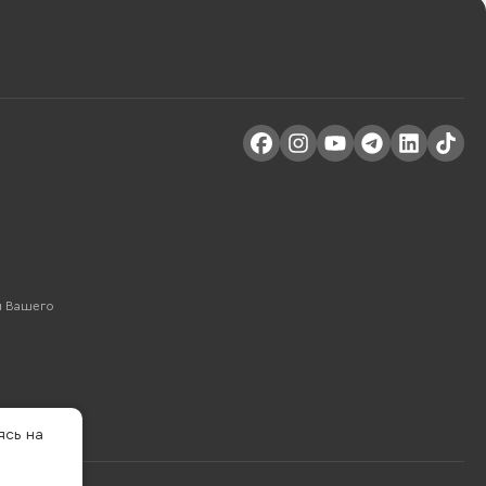
м Вашего
ясь на