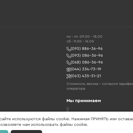
пн - пт: 09:00 - 18:00
cб : 11:00 - 16:00
(095) 886-36-96
(093) 086-36-96
(068) 086-36-96
(044) 334-73-19
(063) 435-51-21
Стоимость звонка – согласно тарифа
оператора
Мы принимаем
 сайте используются файлы cookie. Нажимая ПРИНЯТЬ или остава
позволяете нам использовать файлы cookie.