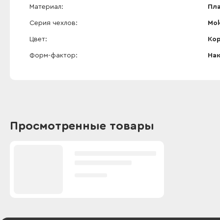
Материал
Пл
Серия чехлов
Mok
Цвет
Ко
Форм-фактор
На
Просмотренные товары