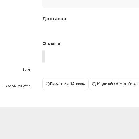
Доставка
Оплата
1
/
4
Гарантия
12 мес.
14 дней
обмен/воз
Форм-фактор