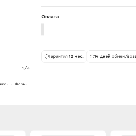
Оплата
Гарантия
12 мес.
14 дней
обмен/воз
1
/
4
икон
Форм-