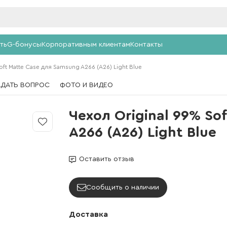
ть
G-бонусы
Корпоративным клиентам
Контакты
oft Matte Case для Samsung A266 (A26) Light Blue
АДАТЬ ВОПРОС
ФОТО И ВИДЕО
Чехол Original 99% So
A266 (A26) Light Blue
Оставить отзыв
Сообщить о наличии
Доставка