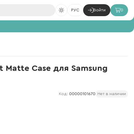
РУС
Войти
0
ft Matte Case для Samsung
Код:
00000101670
Нет в наличии