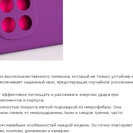
 из высококачественного силикона, который не только устойчив 
беспечивает надежный хват, предотвращая случайное ускользан
т эффективно поглощать и рассеивать энергию удара при
мпонентов и корпуса.
полностью покрыта мягкой подкладкой из микрофибры. Она
юю панель от микроцарапины, пыли и следов трения, часто
ом малейших особенностей каждой модели. Он точно повторяет
ам, кнопкам, динамикам и камерам.