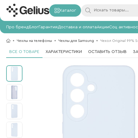
Каталог
Про бренд
Блог
Гарантия
Доставка и оплата
Акции
Соц активнос
Чехлы на телефоны
Чехлы для Samsung
Чехол Original 99% S
ВСЕ О ТОВАРЕ
ХАРАКТЕРИСТИКИ
ОСТАВИТЬ ОТЗЫВ
З