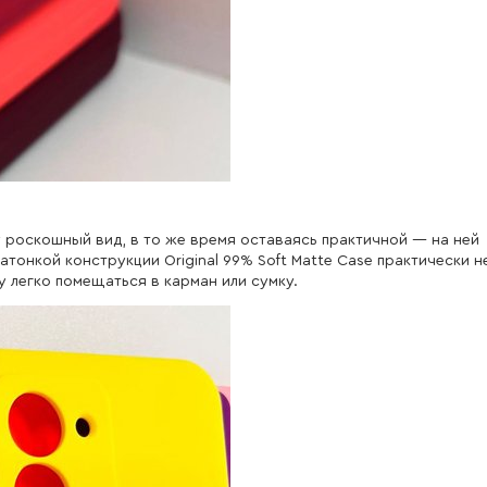
роскошный вид, в то же время оставаясь практичной — на ней
атонкой конструкции Original 99% Soft Matte Case практически н
у легко помещаться в карман или сумку.