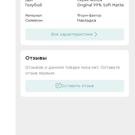
Цвет
Серия чехлов
Голубой
Original 99% Soft Matte
Материал
Форм-фактор
Силикон
Накладка
Все характеристики
Отзывы
Отзывов о данном товаре пока нет. Оставьте
отзыв первым.
Оставить отзыв