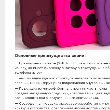
Основные преимущества серии:
Премиальный силикон (Soft-Touch): чехол изготовлен
износу, но имеет фирменную матовую текстуру. Она о
телефона из рук.
Амортизация ударов: структура материала позволяе
падении, минимизируя риск повреждения внутренних ко
Подкладка из микрофибры: внутренняя часть чехла 
создает «воздушную подушку», которая защищает задн
возникающих при эксплуатации или снятии чехла.
Совершенная посадка: аксессуар разработан с учет
контуры устройства, обеспечивая легкий доступ к порт