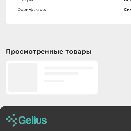
Материал
Си
Форм-фактор
Сил
Просмотренные товары