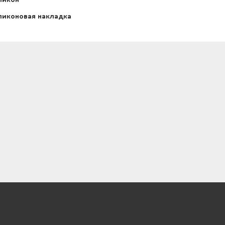
ликон
иконовая накладка