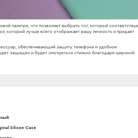
вой палитре, что позволяет выбрать тот, который соответству
ол, который лучше всего отображает вашу личность и придает
сессуар, обеспечивающий защиту телефона и удобное
будет защищен и будет смотреться стильно благодаря широкой
рный
ginal Silicon Case