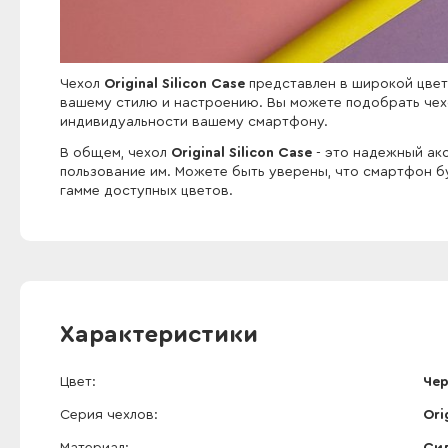
Чехол
Original Silicon Case
представлен в широкой цвето
вашему стилю и настроению. Вы можете подобрать чех
индивидуальности вашему смартфону.
В общем, чехол
Original Silicon Case
- это надежный ак
пользование им. Можете быть уверены, что смартфон 
гамме доступных цветов.
Характеристики
Цвет
Че
Серия чехлов
Ori