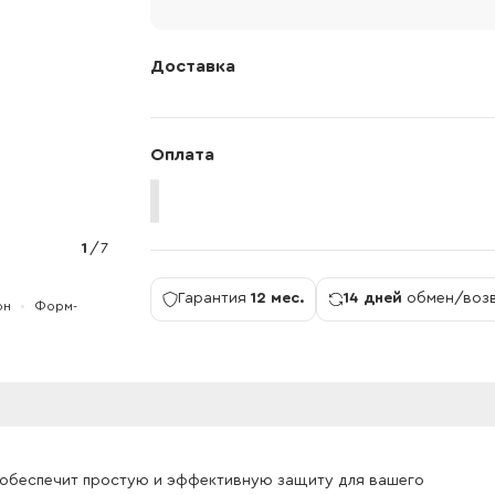
Доставка
Оплата
1
/
7
Гарантия
12 мес.
14 дней
обмен/воз
он
Форм-
 обеспечит простую и эффективную защиту для вашего