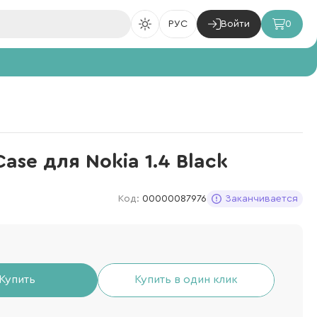
РУС
Войти
0
Case для Nokia 1.4 Black
Код:
00000087976
Заканчивается
Купить
Купить в один клик