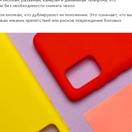
 кнопкам, разъемам, камерам и динамикам телефона, что
и без необходимости снимать чехол.
 кнопкам, что дублируюют их положения. Это означает, что в
ывая никаких препятствий или рисков повреждения боковых