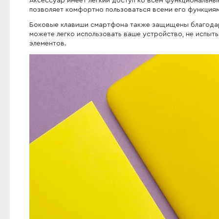
Аксессуар имеет легкий доступ ко всем функциональным
позволяет комфортно пользоваться всеми его функциям
Боковые клавиши смартфона также защищены благодаря
можете легко использовать ваше устройство, не испыт
элементов.