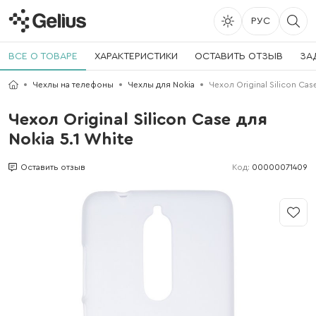
РУС
ВСЕ О ТОВАРЕ
ХАРАКТЕРИСТИКИ
ОСТАВИТЬ ОТЗЫВ
ЗА
Чехлы на телефоны
Чехлы для Nokia
Чехол Original Silicon Cas
Чехол Original Silicon Case для
Nokia 5.1 White
Код:
00000071409
Оставить отзыв