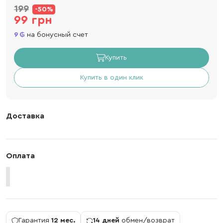
199
-50%
99 грн
9
на бонусный счет
Купить
Купить в один клик
Доставка
Оплата
Гарантия
12 мес.
14 дней
обмен/возврат