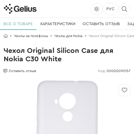
РУС
ВСЕ О ТОВАРЕ
ХАРАКТЕРИСТИКИ
ОСТАВИТЬ ОТЗЫВ
ЗА
Чехлы на телефоны
Чехлы для Nokia
Чехол Original Silicon Ca
Чехол Original Silicon Case для
Nokia C30 White
Код:
00000090157
Оставить отзыв