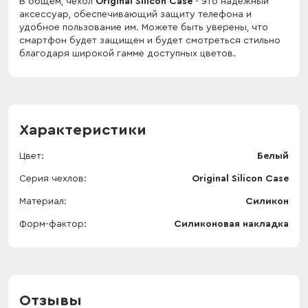
В общем, чехол
Original Silicon Case
- это надежный
аксессуар, обеспечивающий защиту телефона и
удобное пользование им. Можете быть уверены, что
смартфон будет защищен и будет смотреться стильно
благодаря широкой гамме доступных цветов.
Характеристики
Цвет
Белый
Серия чехлов
Original Silicon Case
Материал
Силикон
Форм-фактор
Силиконовая накладка
Отзывы