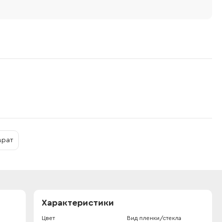
врат
Характеристики
Цвет
Вид пленки/стекла