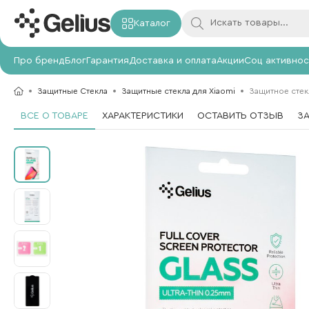
Каталог
Про бренд
Блог
Гарантия
Доставка и оплата
Акции
Соц активнос
Защитные Стекла
Защитные стекла для Xiaomi
Защитное стекл
ВСЕ О ТОВАРЕ
ХАРАКТЕРИСТИКИ
ОСТАВИТЬ ОТЗЫВ
З