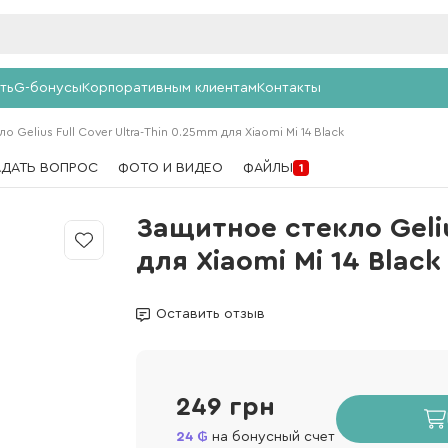
ть
G-бонусы
Корпоративным клиентам
Контакты
о Gelius Full Cover Ultra-Thin 0.25mm для Xiaomi Mi 14 Black
АДАТЬ ВОПРОС
ФОТО И ВИДЕО
ФАЙЛЫ
1
Защитное стекло Geliu
для Xiaomi Mi 14 Black
Оставить отзыв
249 грн
24
на бонусный счет