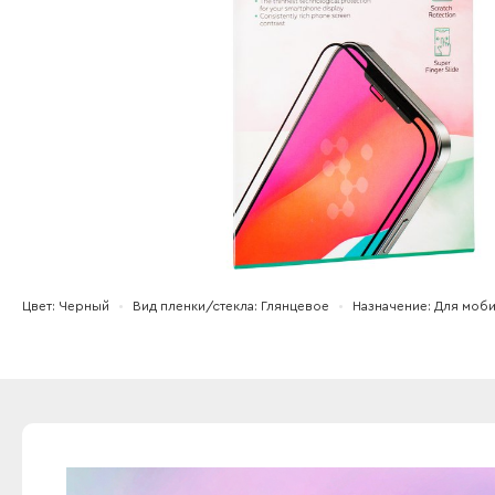
Цвет
Черный
Вид пленки/стекла
Глянцевое
Назначение
Для моб