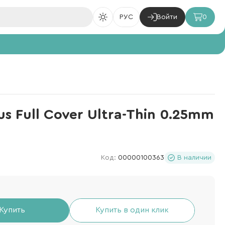
РУС
Войти
0
s Full Cover Ultra-Thin 0.25mm
Код:
00000100363
В наличии
Купить
Купить в один клик