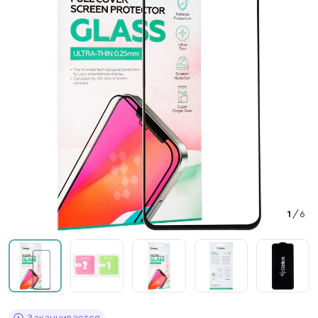
1
/
6
Заканчивается