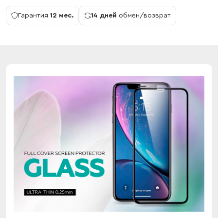
Гарантия
12 мес.
14 дней
обмен/возврат