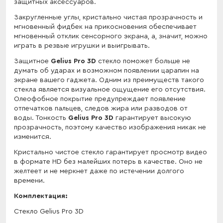
защитных аксессуаров.
Закругленные углы, кристально чистая прозрачность и
мгновенный фидбек на прикосновения обеспечивает
мгновенный отклик сенсорного экрана, а, значит, можно
играть в резвые игрушки и выигрывать.
Защитное
Gelius Pro 3D
стекло поможет больше не
думать об ударах и возможном появлении царапин на
экране вашего гаджета. Одним из преимуществ такого
стекла является визуальное ощущение его отсутствия.
Олеофобное покрытие предупреждает появление
отпечатков пальцев, следов жира или разводов от
воды. Тонкость
Gelius Pro 3D
гарантирует высокую
прозрачность, поэтому качество изображения никак не
изменится.
Кристально чистое стекло гарантирует просмотр видео
в формате HD без малейших потерь в качестве. Оно не
желтеет и не меркнет даже по истечении долгого
времени.
Комплектация:
Стекло Gelius Pro 3D