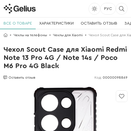
РУС
ВСЕ О ТОВАРЕ
ХАРАКТЕРИСТИКИ
ОСТАВИТЬ ОТЗЫВ
ЗА
Чехлы на телефоны
Чехлы для Xiaomi
Чехол Scout Case для Xia
Чехол Scout Case для Xiaomi Redmi
Note 13 Pro 4G / Note 14s / Poco
M6 Pro 4G Black
Код:
00000098869
Оставить отзыв