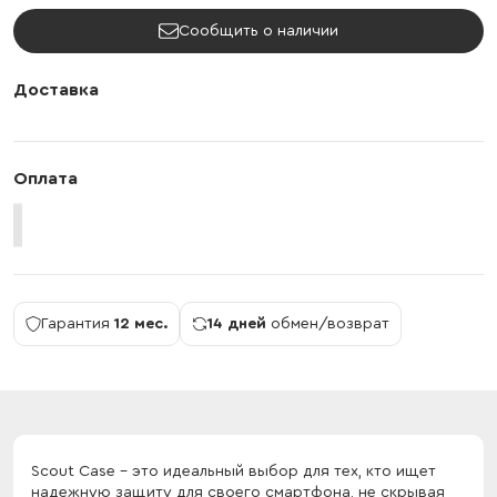
Сообщить о наличии
Доставка
Оплата
Гарантия
12 мес.
14 дней
обмен/возврат
Scout Case - это идеальный выбор для тех, кто ищет
надежную защиту для своего смартфона, не скрывая