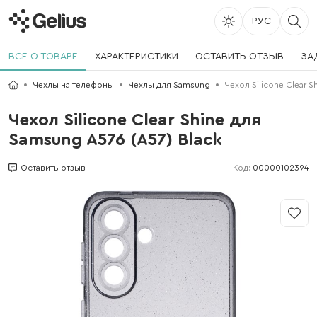
РУС
ВСЕ О ТОВАРЕ
ХАРАКТЕРИСТИКИ
ОСТАВИТЬ ОТЗЫВ
ЗА
Чехлы на телефоны
Чехлы для Samsung
Чехол Silicone Clear S
Чехол Silicone Clear Shine для
Samsung A576 (A57) Black
Код:
00000102394
Оставить отзыв