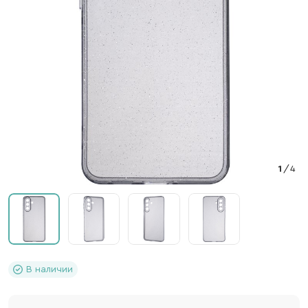
1
/
4
В наличии