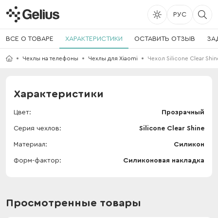
РУС
ВСЕ О ТОВАРЕ
ХАРАКТЕРИСТИКИ
ОСТАВИТЬ ОТЗЫВ
ЗА
Чехлы на телефоны
Чехлы для Xiaomi
Чехол Silicone Clear Shi
Характеристики
Цвет
Прозрачный
Серия чехлов
Silicone Clear Shine
Материал
Силикон
Форм-фактор
Силиконовая накладка
Просмотренные товары