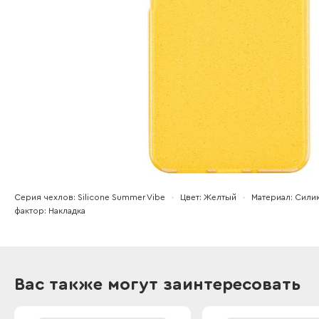
Серия чехлов
Silicone Summer Vibe
Цвет
Желтый
Материал
Сили
фактор
Накладка
Вас также могут заинтересовать