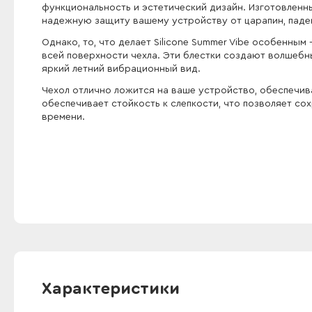
функциональность и эстетический дизайн. Изготовленн
надежную защиту вашему устройству от царапин, паде
Однако, то, что делает Silicone Summer Vibe особенным
всей поверхности чехла. Эти блестки создают волшебн
яркий летний вибрационный вид.
Чехол отлично ложится на ваше устройство, обеспечива
обеспечивает стойкость к слепкости, что позволяет со
времени.
Характеристики