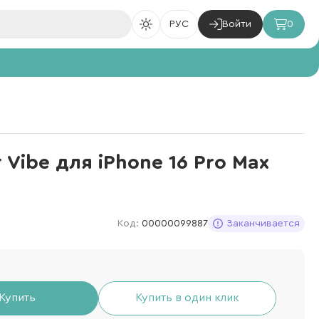
РУС
Войти
0
 Vibe для iPhone 16 Pro Max
Код:
00000099887
Заканчивается
Купить
Купить в один клик