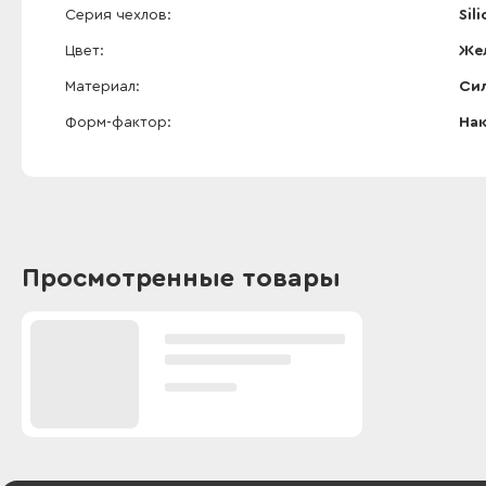
Серия чехлов
Sil
Цвет
Же
Материал
Си
Форм-фактор
На
Просмотренные товары