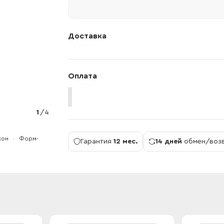
Доставка
Оплата
1
/
4
кон
Форм-
Гарантия
12 мес.
14 дней
обмен/воз