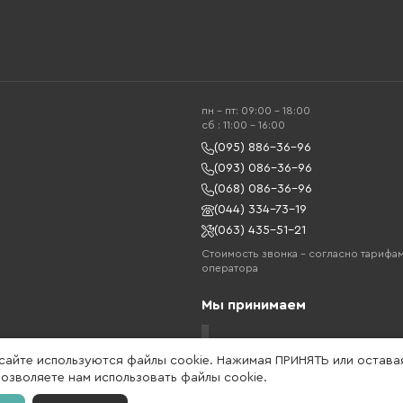
пн - пт: 09:00 - 18:00
cб : 11:00 - 16:00
(095) 886-36-96
(093) 086-36-96
(068) 086-36-96
(044) 334-73-19
(063) 435-51-21
Стоимость звонка – согласно тарифа
оператора
Мы принимаем
 сайте используются файлы cookie. Нажимая ПРИНЯТЬ или остава
позволяете нам использовать файлы cookie.