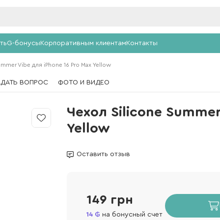
ть
G-бонусы
Корпоративным клиентам
Контакты
ummer Vibe для iPhone 16 Pro Max Yellow
АДАТЬ ВОПРОС
ФОТО И ВИДЕО
Чехол Silicone Summer
Yellow
Оставить отзыв
149 грн
14
на бонусный счет