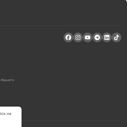
м Вашего
ясь на