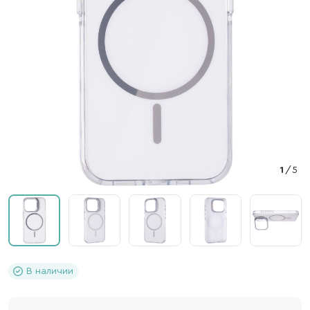
1
/
5
В наличии