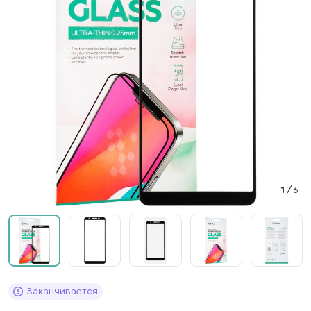
1
/
6
Заканчивается