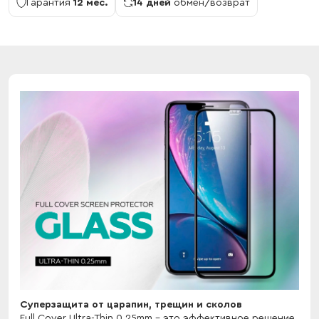
Гарантия
12 мес.
14 дней
обмен/возврат
Cуперзащита от царапин, трещин и сколов
Full Cover Ultra-Thin 0.25mm - это эффективное решение