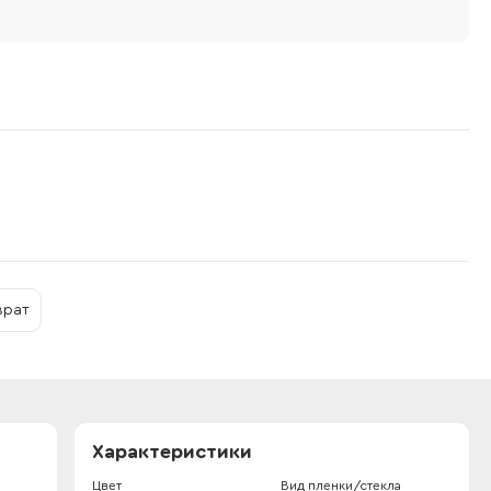
врат
Характеристики
Цвет
Вид пленки/стекла