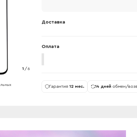
Доставка
Оплата
1
/
6
ильных
Гарантия
12 мес.
14 дней
обмен/воз