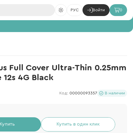
РУС
Войти
0
s Full Cover Ultra-Thin 0.25mm
 12s 4G Black
Код:
00000093357
В наличии
Купить
Купить в один клик