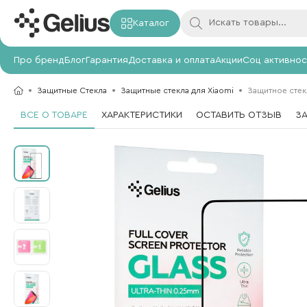
Каталог
Про бренд
Блог
Гарантия
Доставка и оплата
Акции
Соц активнос
Защитные Стекла
Защитные стекла для Xiaomi
Защитное стекл
ВСЕ О ТОВАРЕ
ХАРАКТЕРИСТИКИ
ОСТАВИТЬ ОТЗЫВ
З