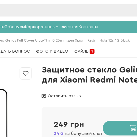
ть
G-бонусы
Корпоративным клиентам
Контакты
о Gelius Full Cover Ultra-Thin 0.25mm для Xiaomi Redmi Note 12s 4G Black
АДАТЬ ВОПРОС
ФОТО И ВИДЕО
ФАЙЛЫ
1
Защитное стекло Geliu
для Xiaomi Redmi Note
Оставить отзыв
249 грн
24
на бонусный счет