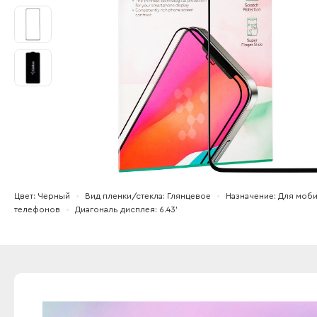
Цвет
Черный
Вид пленки/стекла
Глянцевое
Назначение
Для моб
телефонов
Диагональ дисплея
6.43'