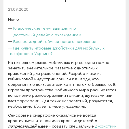
21.09.2020
Меню
Классические геймпады для игр
Доступный девайс с охлаждением
Беспроводной геймпад нового поколения
Где купить игровые джойстики для мобильных
телефонов в Украине?
На нынешнем рынке мобильных игр сегодня можно
заметить значительное развитие однотипных
приложений для развлечений. Разработчики из
гейминговой индустрии пришли к выводу, что
современные пользователи хотят чего-то большего. В
игровом пространстве мобильного мира расширяется
пополнение разнообразными гонками, шутерами или
платформерами. Для таких направлений, разумеется,
необходимо
более точное управление.
Сенсоры на смартфоне оказались не всегда
практичными, что привело производителей
к
потрясающей идее
- создать специальные
джойстики