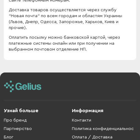
сайте телефонным номерам.
Доставка товаров осуществляется через службу
"Новая почта" по всем городам и областям Украины
(Львов, Днепр, Одесса, Запорожье, Харьков, Киев и
прочие).
Оплатить посылку можно банковской картой, через
платежные системы онлайн или при получении на
выбранном почтовом отделение НП.
Узнай больше
Информация
Про бренд
Контакти
Партнерство
Политика конфиденциальнос
Блог
Оплата / Доставка